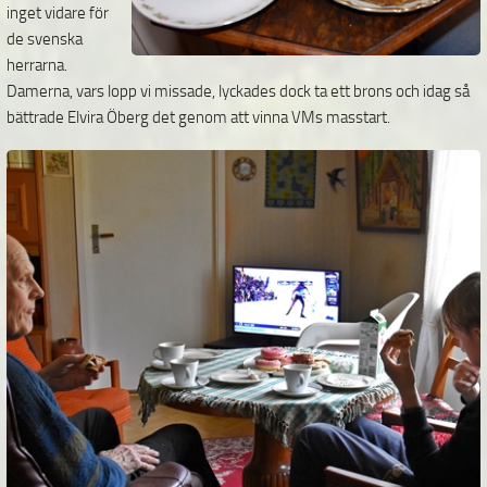
inget vidare för
de svenska
herrarna.
Damerna, vars lopp vi missade, lyckades dock ta ett brons och idag så
bättrade Elvira Öberg det genom att vinna VMs masstart.