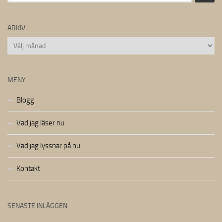
efter:
ARKIV
Arkiv
MENY
Blogg
Vad jag läser nu
Vad jag lyssnar på nu
Kontakt
SENASTE INLÄGGEN