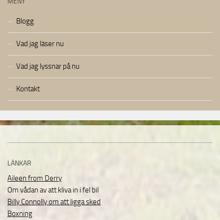
MENY
Blogg
Vad jag läser nu
Vad jag lyssnar på nu
Kontakt
LÄNKAR
Aileen from Derry
Om vådan av att kliva in i fel bil
Billy Connolly om att ligga sked
Boxning