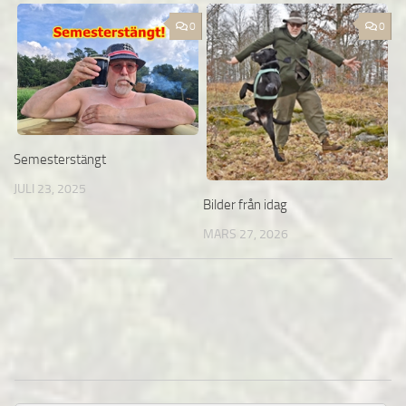
0
0
Semesterstängt
JULI 23, 2025
Bilder från idag
MARS 27, 2026