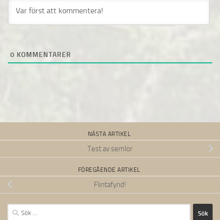
0
KOMMENTARER
NÄSTA ARTIKEL
Test av semlor
FÖREGÅENDE ARTIKEL
Flintafynd!
Sök