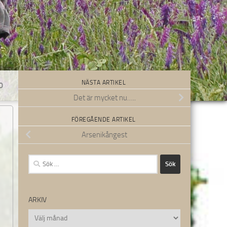
NÄSTA ARTIKEL
0
Det är mycket nu…..
FÖREGÅENDE ARTIKEL
Arsenikångest
Sök
efter:
ARKIV
Arkiv