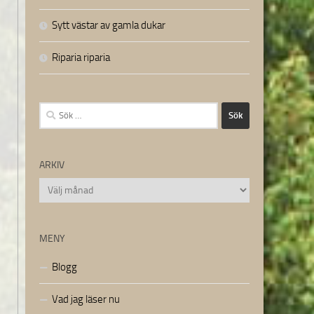
Sytt västar av gamla dukar
Riparia riparia
Sök
efter:
ARKIV
Arkiv
MENY
Blogg
Vad jag läser nu