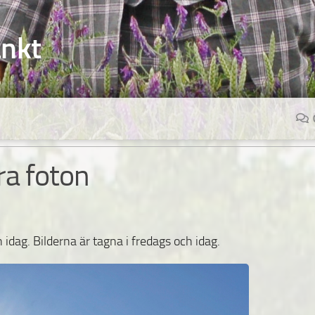
änkt
ra foton
on idag. Bilderna är tagna i fredags och idag.