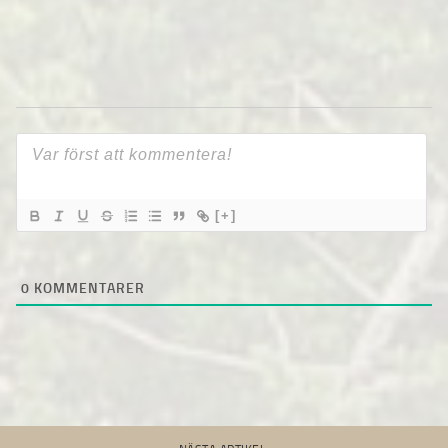
[+]
0
KOMMENTARER