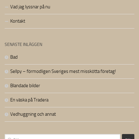
Vad jag lyssnar på nu
Kontakt
SENASTE INLÄGGEN
Bad
Sellpy – förmodligen Sveriges mest misskötta företag!
Blandade bilder
En väska på Tradera
Vedhuggning och annat
Sök