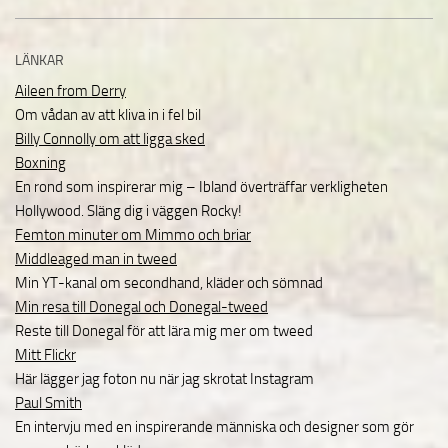
LÄNKAR
Aileen from Derry
Om vådan av att kliva in i fel bil
Billy Connolly om att ligga sked
Boxning
En rond som inspirerar mig – Ibland överträffar verkligheten
Hollywood. Släng dig i väggen Rocky!
Femton minuter om Mimmo och briar
Middleaged man in tweed
Min YT-kanal om secondhand, kläder och sömnad
Min resa till Donegal och Donegal-tweed
Reste till Donegal för att lära mig mer om tweed
Mitt Flickr
Här lägger jag foton nu när jag skrotat Instagram
Paul Smith
En intervju med en inspirerande människa och designer som gör