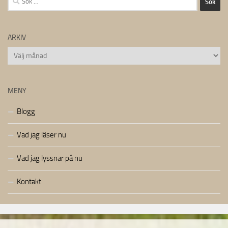
efter:
ARKIV
Arkiv
MENY
Blogg
Vad jag läser nu
Vad jag lyssnar på nu
Kontakt