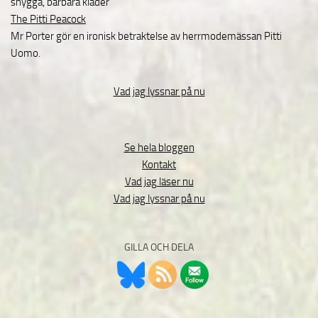
snygga, bärbara kläder
The Pitti Peacock
Mr Porter gör en ironisk betraktelse av herrmodemässan Pitti
Uomo.
Vad jag lyssnar på nu
Se hela bloggen
Kontakt
Vad jag läser nu
Vad jag lyssnar på nu
GILLA OCH DELA