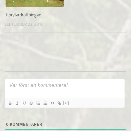
Utbrytardrottningen
SEPTEMBER 23, 2016
[+]
0
KOMMENTARER