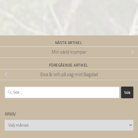
NÄSTA ARTIKEL
Min värld krymper
FÖREGÅENDE ARTIKEL
Elva år och på väg mot Bagdad
Sök
efter:
ARKIV
Arkiv