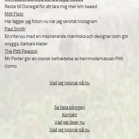
Reste till Donegal för att lära mig mer om tweed
Mitt Flickr
Här lägger jag foton nu när jag skrotat Instagram
Paul Smith
En intervju med en inspirerande människa och designer som gör
snygga, bärbara kläder
The Pitti Peacock
Mr Porter gör en ironisk betraktelse av herrmodemässan Pitti
Uomo.
Vad jag lyssnar på nu
Se hela bloggen
Kontakt
Vad jag läser nu
Vad jag lyssnar på nu