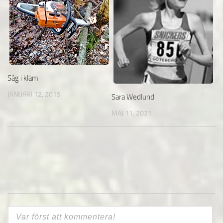
Såg i kläm
JANUARI 12, 2019
Sara Wedlund
MAJ 11, 2021