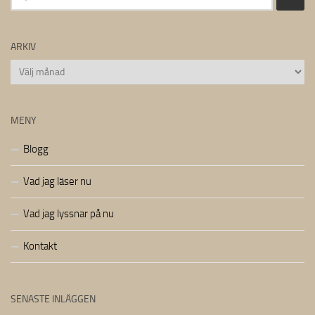
efter:
ARKIV
Arkiv
MENY
Blogg
Vad jag läser nu
Vad jag lyssnar på nu
Kontakt
SENASTE INLÄGGEN