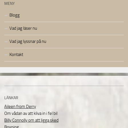
MENY
Blogg
Vad jag läser nu
Vad jag lyssnar på nu
Kontakt
LÄNKAR
Aileen from Derry
Om vådan av att kliva in i fel bil
Billy Connolly om att ligga sked
Boxning