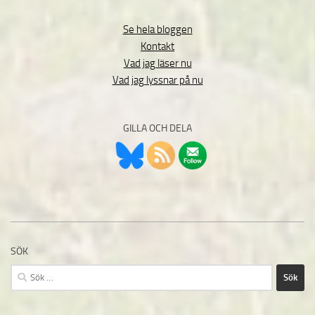
Se hela bloggen
Kontakt
Vad jag läser nu
Vad jag lyssnar på nu
GILLA OCH DELA
SÖK
Sök
efter: