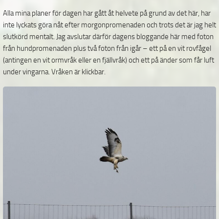
Alla mina planer för dagen har gått åt helvete på grund av det här, har
inte lyckats göra nåt efter morgonpromenaden och trots det är jag helt
slutkörd mentalt. Jag avslutar därför dagens bloggande här med foton
från hundpromenaden plus två foton från igår – ett på en vit rovfågel
(antingen en vit ormvråk eller en fjällvråk) och ett på änder som får luft
under vingarna. Vråken är klickbar.