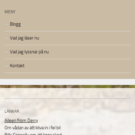
MENY
Blogg
Vad jag läser nu
Vad jag lyssnar på nu
Kontakt
LÄNKAR
Aileen from Derry
Om vådan av att kliva in i fel bil