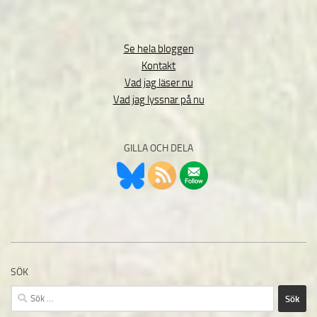
Se hela bloggen
Kontakt
Vad jag läser nu
Vad jag lyssnar på nu
GILLA OCH DELA
SÖK
Sök
efter: