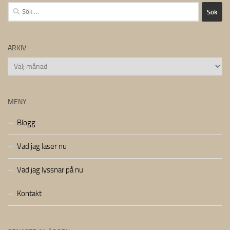
Sök
efter:
ARKIV
Arkiv
MENY
Blogg
Vad jag läser nu
Vad jag lyssnar på nu
Kontakt