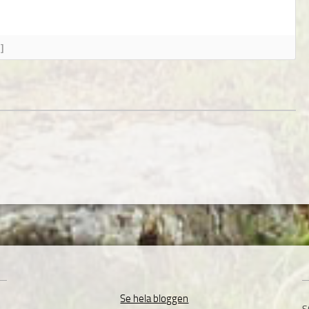
]
Se hela bloggen