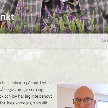
änkt
n helvit skjorta på mig. Det är
 på begravningar som jag
ck och lov har jag inte behövt
ta. Idag körde jag trots allt