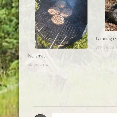
Lamning i 
APRIL 9, 201
Kvällsmat
JUNI 18, 2014