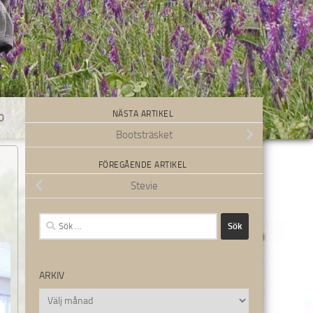
NÄSTA ARTIKEL
0
Bootsträsket
FÖREGÅENDE ARTIKEL
Stevie
Sök
efter:
ARKIV
Arkiv