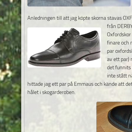
Anledningen till att jag köpte skorna stavas O
från DERBY
Oxfordskor 
finare och 
par oxfordsk
av ett par
det funnits
inte stått 
hittade jag ett par på Emmaus och kände att det 
hålet i skogarderoben.