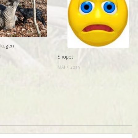
skogen
9
Snopet
MAJ 7, 2014