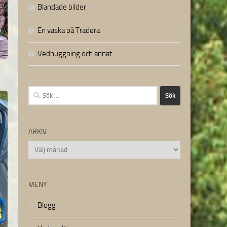
Blandade bilder
En väska på Tradera
Vedhuggning och annat
Sök
efter:
ARKIV
Arkiv
MENY
Blogg