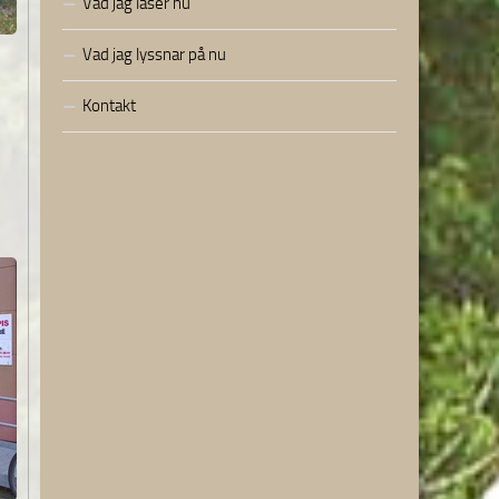
Vad jag läser nu
Vad jag lyssnar på nu
Kontakt