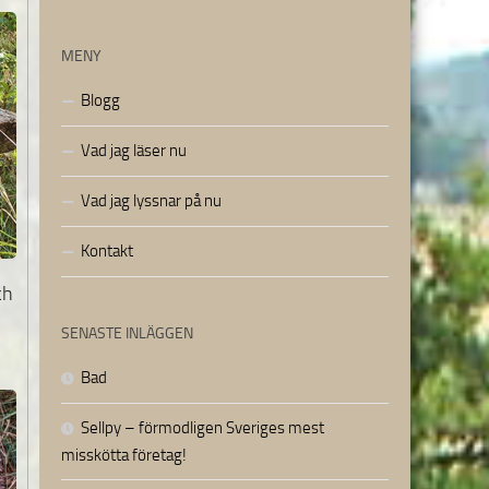
MENY
Blogg
Vad jag läser nu
Vad jag lyssnar på nu
Kontakt
ch
SENASTE INLÄGGEN
Bad
Sellpy – förmodligen Sveriges mest
misskötta företag!