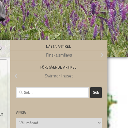
NÄSTA ARTIKEL
0
Finska smileys
FÖREGÅENDE ARTIKEL
Svärmor i huset
Sök
efter:
ARKIV
än
Arkiv