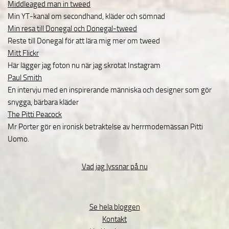
Middleaged man in tweed
Min YT-kanal om secondhand, kläder och sömnad
Min resa till Donegal och Donegal-tweed
Reste till Donegal för att lära mig mer om tweed
Mitt Flickr
Här lägger jag foton nu när jag skrotat Instagram
Paul Smith
En intervju med en inspirerande människa och designer som gör
snygga, bärbara kläder
The Pitti Peacock
Mr Porter gör en ironisk betraktelse av herrmodemässan Pitti
Uomo.
Vad jag lyssnar på nu
Se hela bloggen
Kontakt