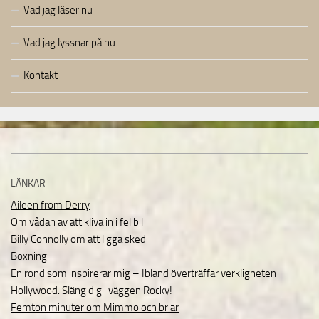
Vad jag läser nu
Vad jag lyssnar på nu
Kontakt
LÄNKAR
Aileen from Derry
Om vådan av att kliva in i fel bil
Billy Connolly om att ligga sked
Boxning
En rond som inspirerar mig – Ibland överträffar verkligheten
Hollywood. Släng dig i väggen Rocky!
Femton minuter om Mimmo och briar