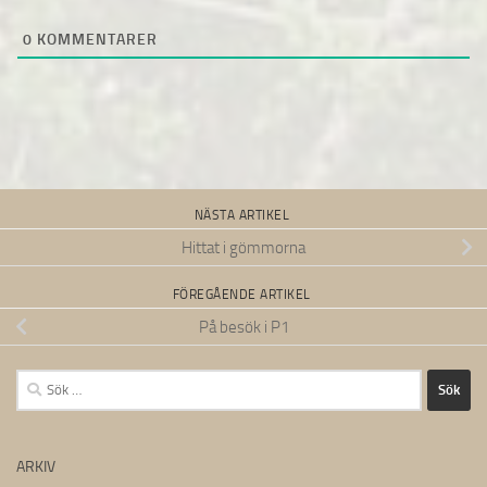
0
KOMMENTARER
NÄSTA ARTIKEL
Hittat i gömmorna
FÖREGÅENDE ARTIKEL
På besök i P1
Sök
efter:
ARKIV