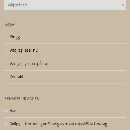
Arkiv
MENY
Blogg
Vad jag läser nu
Vad jag lyssnar på nu
Kontakt
SENASTE INLÄGGEN
Bad
Sellpy – förmodligen Sveriges mest misskötta företag!