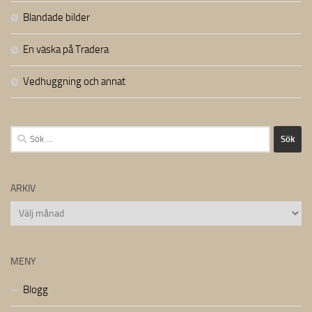
Blandade bilder
En väska på Tradera
Vedhuggning och annat
Sök
efter:
ARKIV
Arkiv
MENY
Blogg