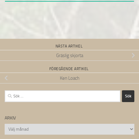
NÄSTA ARTIKEL
Gräslig skjorta
FÖREGÅENDE ARTIKEL
Ken Loach
Sök
efter:
ARKIV
Arkiv