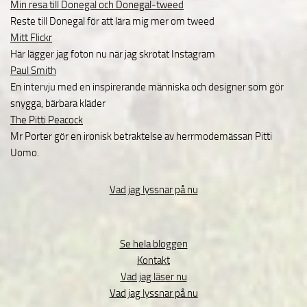
Min resa till Donegal och Donegal-tweed
Reste till Donegal för att lära mig mer om tweed
Mitt Flickr
Här lägger jag foton nu när jag skrotat Instagram
Paul Smith
En intervju med en inspirerande människa och designer som gör
snygga, bärbara kläder
The Pitti Peacock
Mr Porter gör en ironisk betraktelse av herrmodemässan Pitti
Uomo.
Vad jag lyssnar på nu
Se hela bloggen
Kontakt
Vad jag läser nu
Vad jag lyssnar på nu