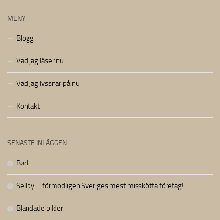
MENY
Blogg
Vad jag läser nu
Vad jag lyssnar på nu
Kontakt
SENASTE INLÄGGEN
Bad
Sellpy – förmodligen Sveriges mest misskötta företag!
Blandade bilder