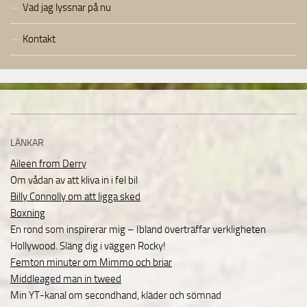
Vad jag lyssnar på nu
Kontakt
LÄNKAR
Aileen from Derry
Om vådan av att kliva in i fel bil
Billy Connolly om att ligga sked
Boxning
En rond som inspirerar mig – Ibland överträffar verkligheten
Hollywood. Släng dig i väggen Rocky!
Femton minuter om Mimmo och briar
Middleaged man in tweed
Min YT-kanal om secondhand, kläder och sömnad