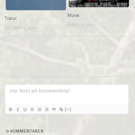
Moxie
Tranor
MARS 12, 2021
OKTOBER 9, 2014
[+]
0
KOMMENTARER