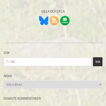
GILLA OCH DELA
SÖK
Sök
efter:
ARKIV
Arkiv
SENASTE KOMMENTARER