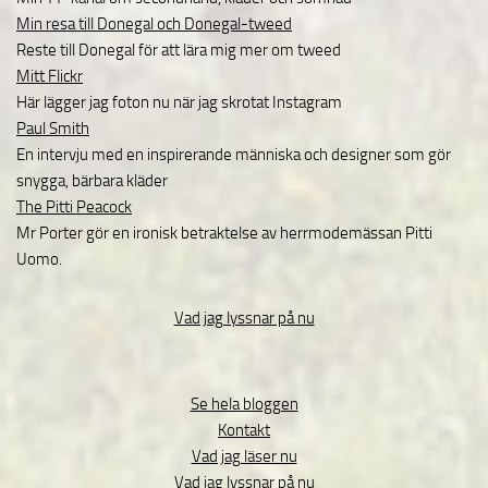
Min resa till Donegal och Donegal-tweed
Reste till Donegal för att lära mig mer om tweed
Mitt Flickr
Här lägger jag foton nu när jag skrotat Instagram
Paul Smith
En intervju med en inspirerande människa och designer som gör
snygga, bärbara kläder
The Pitti Peacock
Mr Porter gör en ironisk betraktelse av herrmodemässan Pitti
Uomo.
Vad jag lyssnar på nu
Se hela bloggen
Kontakt
Vad jag läser nu
Vad jag lyssnar på nu