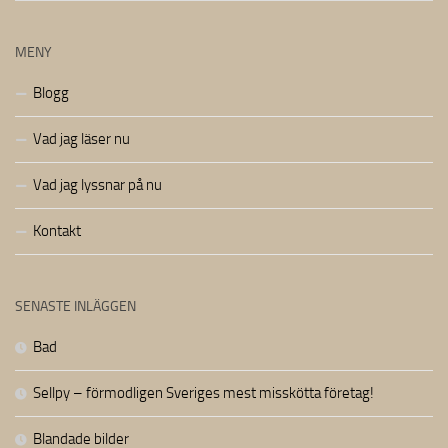
MENY
Blogg
Vad jag läser nu
Vad jag lyssnar på nu
Kontakt
SENASTE INLÄGGEN
Bad
Sellpy – förmodligen Sveriges mest misskötta företag!
Blandade bilder