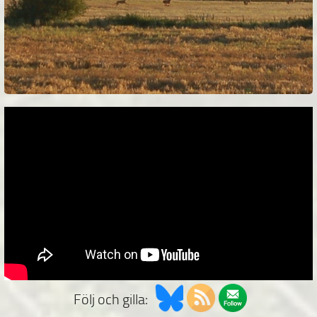
Följ och gilla: