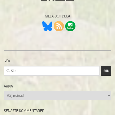
GILLA OCH DELA
SÖK
Sök
efter:
ARKIV
Arkiv
SENASTE KOMMENTARER