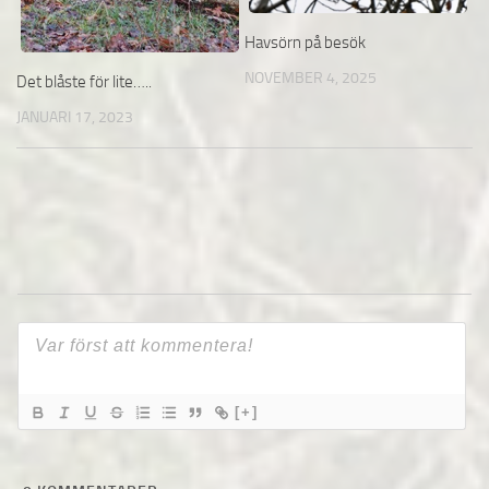
Havsörn på besök
NOVEMBER 4, 2025
Det blåste för lite…..
JANUARI 17, 2023
[+]