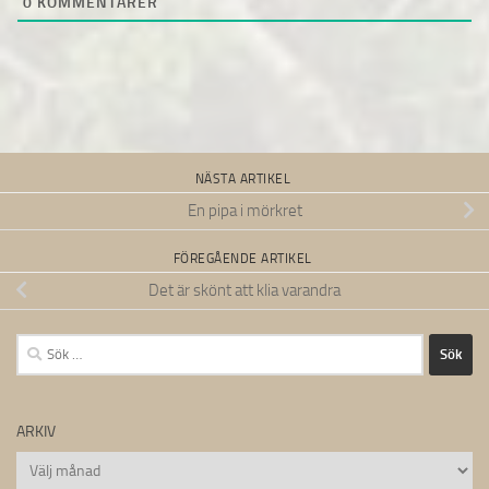
0
KOMMENTARER
NÄSTA ARTIKEL
En pipa i mörkret
FÖREGÅENDE ARTIKEL
Det är skönt att klia varandra
Sök
efter:
ARKIV
Arkiv