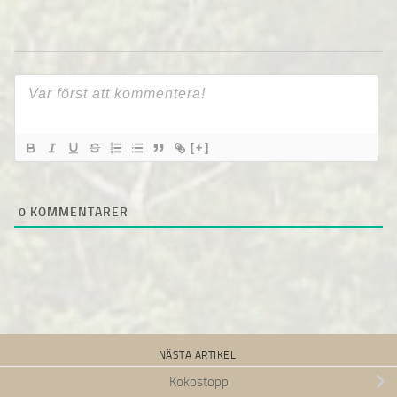
[+]
0
KOMMENTARER
NÄSTA ARTIKEL
Kokostopp