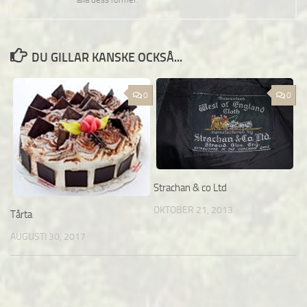
DU GILLAR KANSKE OCKSÅ...
0
0
Strachan & co Ltd
OKTOBER 21, 2013
Tårta
AUGUSTI 30, 2017