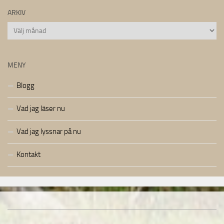
ARKIV
Arkiv
MENY
Blogg
Vad jag läser nu
Vad jag lyssnar på nu
Kontakt