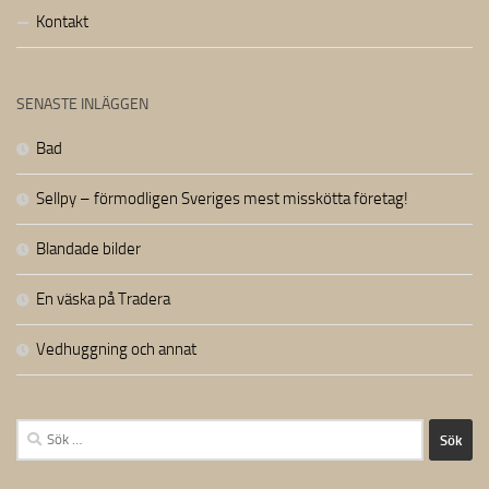
Kontakt
SENASTE INLÄGGEN
Bad
Sellpy – förmodligen Sveriges mest misskötta företag!
Blandade bilder
En väska på Tradera
Vedhuggning och annat
Sök
efter: