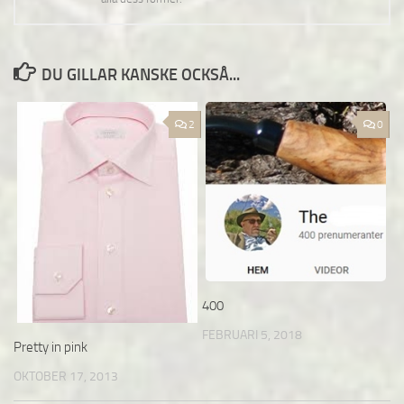
DU GILLAR KANSKE OCKSÅ...
2
0
400
FEBRUARI 5, 2018
Pretty in pink
OKTOBER 17, 2013