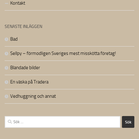
Kontakt
SENASTE INLÄGGEN
Bad
Sellpy – förmodligen Sveriges mest misskötta företag!
Blandade bilder
En väska på Tradera
Vedhuggning och annat
Sök
efter: