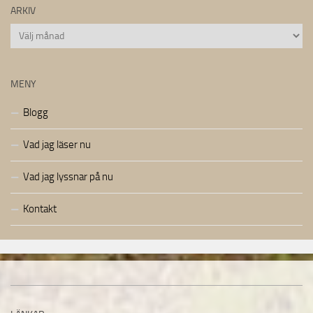
ARKIV
Arkiv
MENY
Blogg
Vad jag läser nu
Vad jag lyssnar på nu
Kontakt