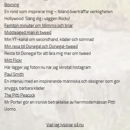
Boxning
En rond som inspirerar mig – Ibland överträffar verkligheten
Hollywood. Släng dig i väggen Rocky!
Femton minuter om Mimmo och briar
Middleaged man in tweed
Min YT-kanal om secondhand, kläder och sömnad
Min resa till Donegal och Donegal-tweed
Reste till Donegal för att lära mig mer om tweed
Mitt Flickr
Här lägger jag foton nu när jag skrotat Instagram
Paul Smith
En intervju med en inspirerande människa och designer som gör
snygga, bärbara kläder
The Pitti Peacock
Mr Porter gör en ironisk betraktelse av herrmodemässan Pitti
Uomo.
Vad jag lyssnar på nu