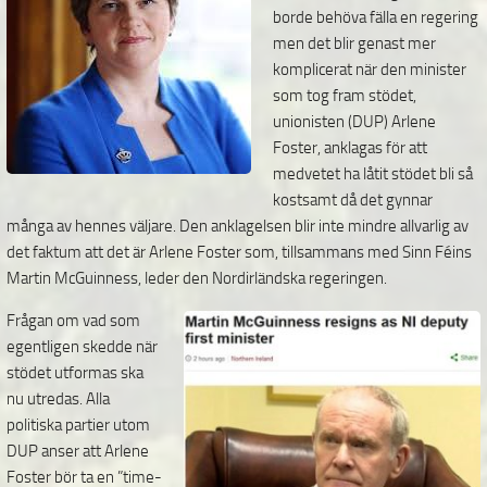
borde behöva fälla en regering
men det blir genast mer
komplicerat när den minister
som tog fram stödet,
unionisten (DUP) Arlene
Foster, anklagas för att
medvetet ha låtit stödet bli så
kostsamt då det gynnar
många av hennes väljare. Den anklagelsen blir inte mindre allvarlig av
det faktum att det är Arlene Foster som, tillsammans med Sinn Féins
Martin McGuinness, leder den Nordirländska regeringen.
Frågan om vad som
egentligen skedde när
stödet utformas ska
nu utredas. Alla
politiska partier utom
DUP anser att Arlene
Foster bör ta en ”time-