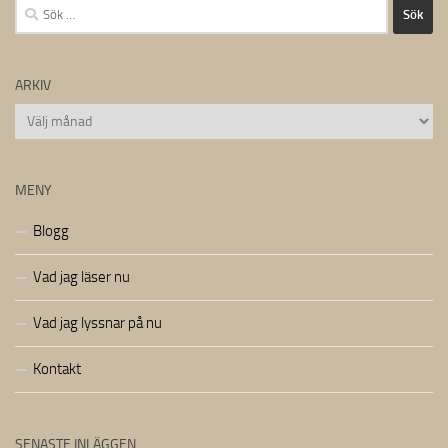
Sök
efter:
ARKIV
Arkiv
MENY
Blogg
Vad jag läser nu
Vad jag lyssnar på nu
Kontakt
SENASTE INLÄGGEN