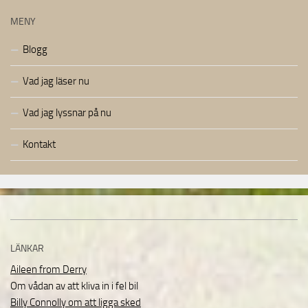
MENY
Blogg
Vad jag läser nu
Vad jag lyssnar på nu
Kontakt
LÄNKAR
Aileen from Derry
Om vådan av att kliva in i fel bil
Billy Connolly om att ligga sked