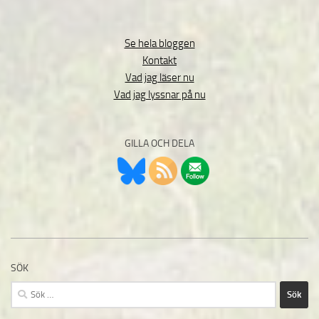
Se hela bloggen
Kontakt
Vad jag läser nu
Vad jag lyssnar på nu
GILLA OCH DELA
SÖK
Sök
efter: