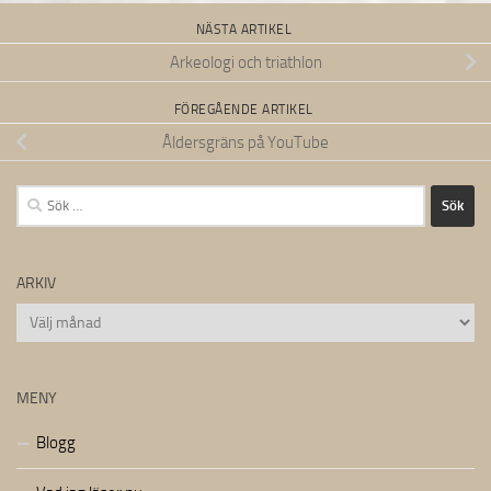
NÄSTA ARTIKEL
Arkeologi och triathlon
FÖREGÅENDE ARTIKEL
Åldersgräns på YouTube
Sök
efter:
ARKIV
Arkiv
MENY
Blogg