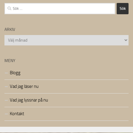
Sök
efter:
ARKIV
Arkiv
MENY
Blogg
Vad jag läser nu
Vad jag lyssnar på nu
Kontakt