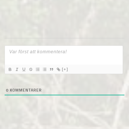
[+]
0
KOMMENTARER