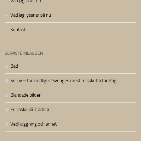
Vad jag läser nu
Vad jag lyssnar på nu
Kontakt
SENASTE INLÄGGEN
Bad
Sellpy – förmodligen Sveriges mest misskötta företag!
Blandade bilder
En väska på Tradera
Vedhuggning och annat