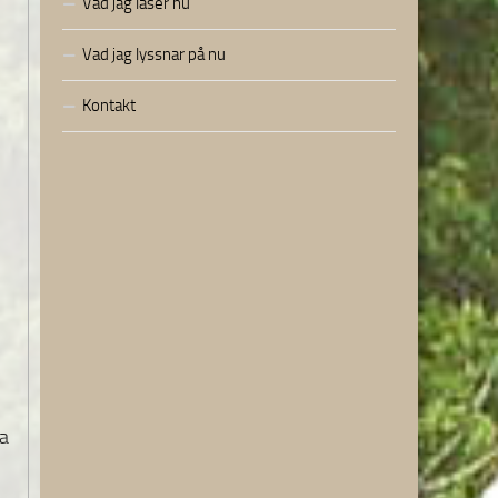
Vad jag läser nu
Vad jag lyssnar på nu
Kontakt
ga