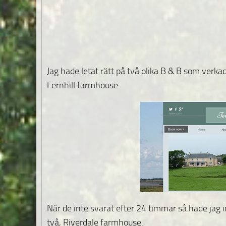
Jag hade letat rätt på två olika B & B som verk
Fernhill farmhouse.
När de inte svarat efter 24 timmar så hade jag i
två, Riverdale farmhouse.