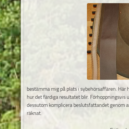
bestämma mig på plats i sybehörsaffären. Här he
hur det färdiga resultatet blir. Förhoppningsvis un
dessutom komplicera beslutsfattandet genom att
räknat.