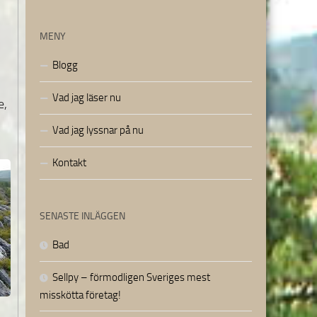
MENY
Blogg
Vad jag läser nu
e,
Vad jag lyssnar på nu
Kontakt
SENASTE INLÄGGEN
Bad
Sellpy – förmodligen Sveriges mest
misskötta företag!