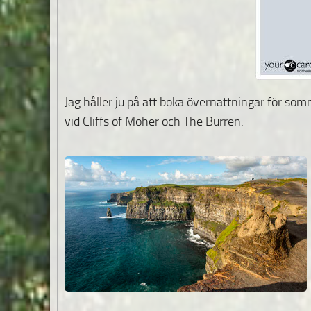
Jag håller ju på att boka övernattningar för som
vid Cliffs of Moher och The Burren.