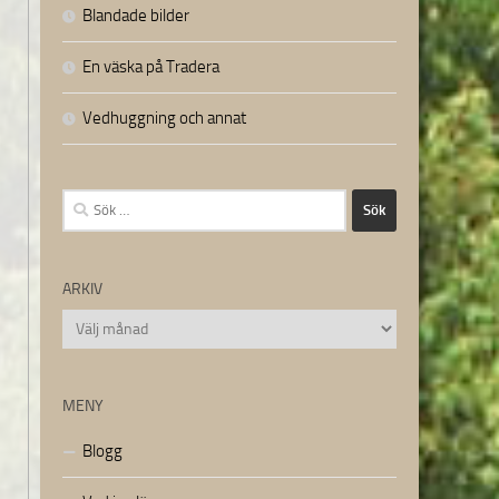
Blandade bilder
En väska på Tradera
Vedhuggning och annat
Sök
efter:
ARKIV
Arkiv
MENY
Blogg