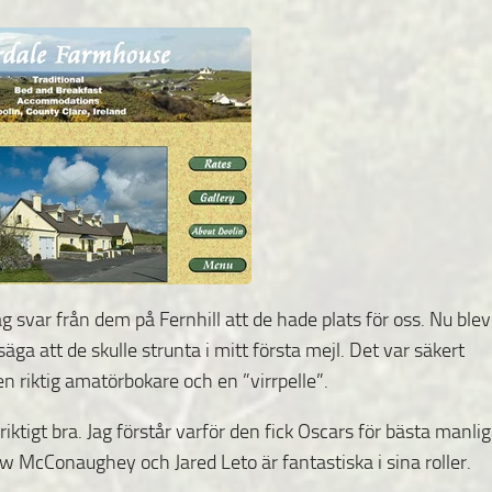
ag svar från dem på Fernhill att de hade plats för oss. Nu blev
ga att de skulle strunta i mitt första mejl. Det var säkert
 riktig amatörbokare och en ”virrpelle”.
riktigt bra. Jag förstår varför den fick Oscars för bästa manli
w McConaughey och Jared Leto är fantastiska i sina roller.