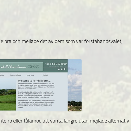
ade bra och mejlade det av dem som var förstahandsvalet,
nte ro eller tålamod att vänta längre utan mejlade alternativ