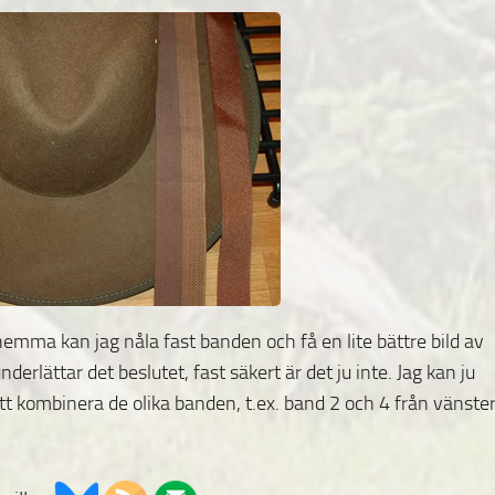
mma kan jag nåla fast banden och få en lite bättre bild av
derlättar det beslutet, fast säkert är det ju inte. Jag kan ju
 kombinera de olika banden, t.ex. band 2 och 4 från vänste