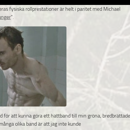
ras fysiska rollprestationer är helt i paritet med Michael
unger
”.
nd för att kunna göra ett hattband till min gröna, bredbrättade
å många olika band är att jag inte kunde