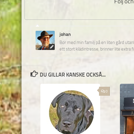
Följ och 
johan
Bor med min familj på en liten gård uta
ett stort klädintresse, brinner lite extra 
DU GILLAR KANSKE OCKSÅ...
0