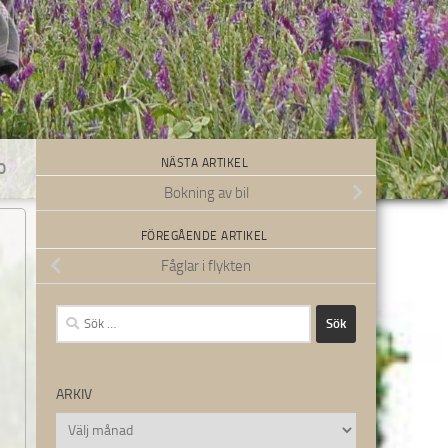
NÄSTA ARTIKEL
0
Bokning av bil
FÖREGÅENDE ARTIKEL
Fåglar i flykten
Sök
efter:
ARKIV
Arkiv