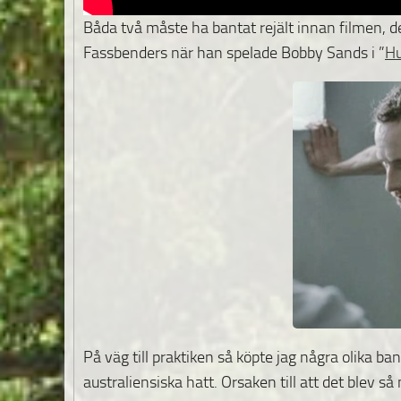
Båda två måste ha bantat rejält innan filmen, de
Fassbenders när han spelade Bobby Sands i ”
H
På väg till praktiken så köpte jag några olika ba
australiensiska hatt. Orsaken till att det blev s