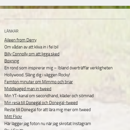
LÄNKAR
Aileen from Derry
Om vådan av att kliva in i fel bil
Billy Connolly om att ligga sked
Boxning
En rond som inspirerar mig – Ibland överträffar verkligheten
Hollywood. Släng dig i väggen Rocky!
Femton minuter om Mimmo och briar
Middleaged man in tweed
Min YT-kanal om secondhand, kläder och sömnad
Min resa till Donegal och Donegal-tweed
Reste till Donegal för att lära mig mer om tweed
Mitt Flickr
Här lägger jag foton nu när jag skrotat Instagram