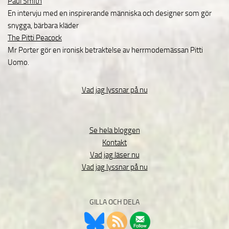
Paul Smith
En intervju med en inspirerande människa och designer som gör
snygga, bärbara kläder
The Pitti Peacock
Mr Porter gör en ironisk betraktelse av herrmodemässan Pitti
Uomo.
Vad jag lyssnar på nu
Se hela bloggen
Kontakt
Vad jag läser nu
Vad jag lyssnar på nu
GILLA OCH DELA