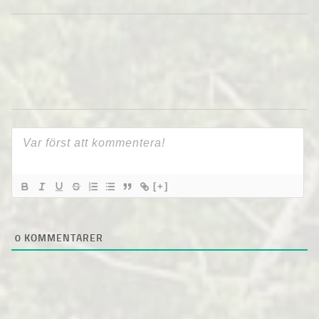
[+]
0
KOMMENTARER