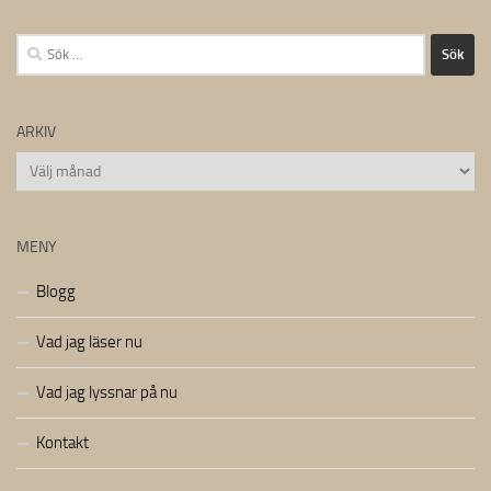
Sök
efter:
ARKIV
Arkiv
MENY
Blogg
Vad jag läser nu
Vad jag lyssnar på nu
Kontakt