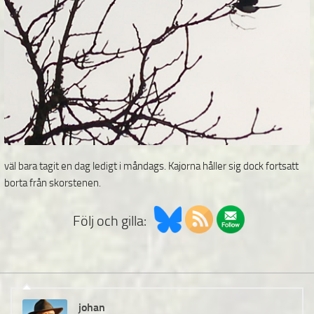
väl bara tagit en dag ledigt i måndags. Kajorna håller sig dock fortsatt
borta från skorstenen.
Följ och gilla:
johan