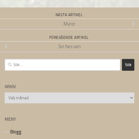
NÄSTA ARTIKEL
Myror
FÖREGÅENDE ARTIKEL
Sin fars son
Sök
efter:
ARKIV
Arkiv
MENY
Blogg