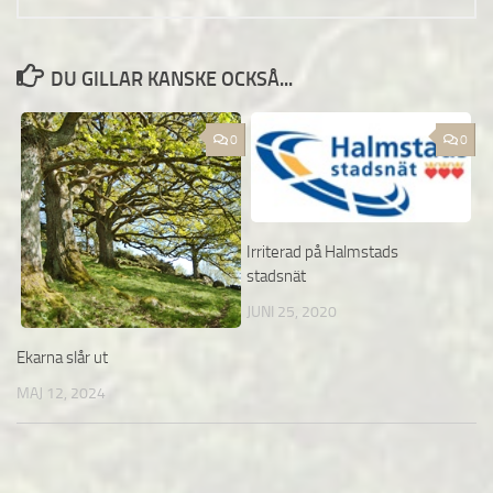
DU GILLAR KANSKE OCKSÅ...
0
0
Irriterad på Halmstads
stadsnät
JUNI 25, 2020
Ekarna slår ut
MAJ 12, 2024