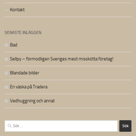
Kontakt
SENASTE INLÄGGEN
Bad
Sellpy – förmodligen Sveriges mest misskötta företag!
Blandade bilder
En väska på Tradera
Vedhuggning och annat
Sök
efter: