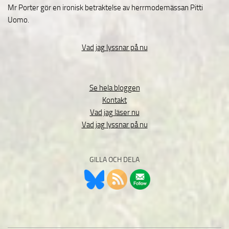
Mr Porter gör en ironisk betraktelse av herrmodemässan Pitti
Uomo.
Vad jag lyssnar på nu
Se hela bloggen
Kontakt
Vad jag läser nu
Vad jag lyssnar på nu
GILLA OCH DELA