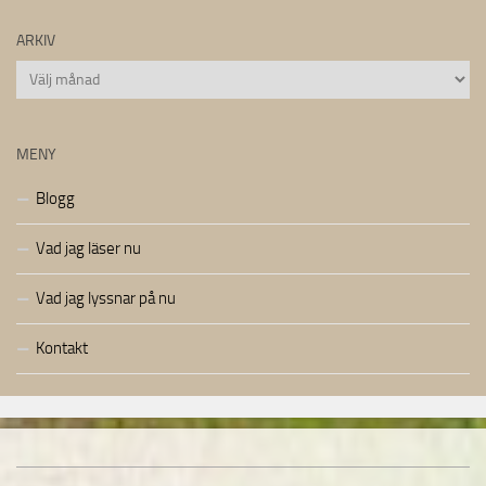
ARKIV
Arkiv
MENY
Blogg
Vad jag läser nu
Vad jag lyssnar på nu
Kontakt