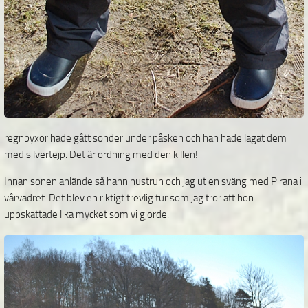
regnbyxor hade gått sönder under påsken och han hade lagat dem
med silvertejp. Det är ordning med den killen!
Innan sonen anlände så hann hustrun och jag ut en sväng med Pirana i
vårvädret. Det blev en riktigt trevlig tur som jag tror att hon
uppskattade lika mycket som vi gjorde.