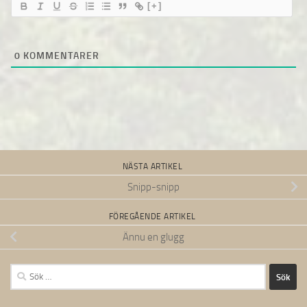
[+]
0
KOMMENTARER
NÄSTA ARTIKEL
Snipp-snipp
FÖREGÅENDE ARTIKEL
Ännu en glugg
Sök
efter: