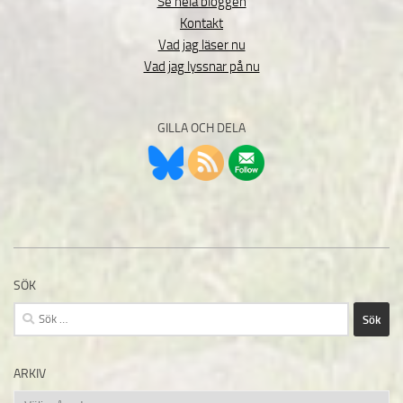
Se hela bloggen
Kontakt
Vad jag läser nu
Vad jag lyssnar på nu
GILLA OCH DELA
SÖK
Sök
efter:
ARKIV
Arkiv