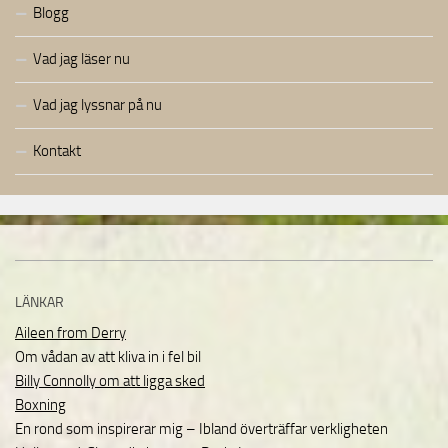
Blogg
Vad jag läser nu
Vad jag lyssnar på nu
Kontakt
LÄNKAR
Aileen from Derry
Om vådan av att kliva in i fel bil
Billy Connolly om att ligga sked
Boxning
En rond som inspirerar mig – Ibland överträffar verkligheten