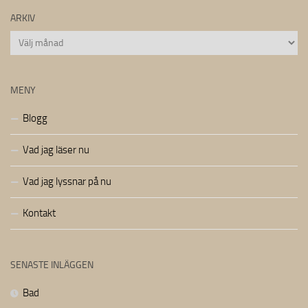
ARKIV
Arkiv
MENY
Blogg
Vad jag läser nu
Vad jag lyssnar på nu
Kontakt
SENASTE INLÄGGEN
Bad