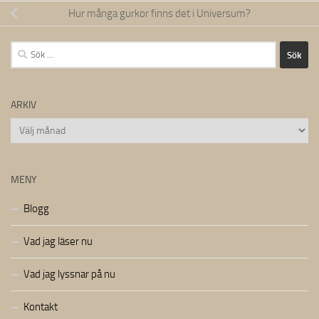
Hur många gurkor finns det i Universum?
Sök
efter:
ARKIV
Arkiv
MENY
Blogg
Vad jag läser nu
Vad jag lyssnar på nu
Kontakt