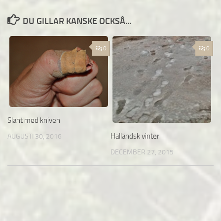
DU GILLAR KANSKE OCKSÅ...
0
0
Slant med kniven
Halländsk vinter
AUGUSTI 30, 2016
DECEMBER 27, 2015