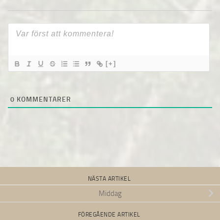
[+]
0
KOMMENTARER
NÄSTA ARTIKEL
Middag
FÖREGÅENDE ARTIKEL