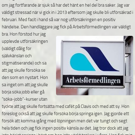
om jag fortfarande är sjuk så har det hänt en hel del bra saker. Jag var
väldigt stressad när vi gick in i 2013 eftersom jag skulle bli utförsäkrad i
februari. Med facit i hand så var nog utförsäkringen en positiv
händelse. Den handläggare jag fick på Arbetsförmedlingen var väldigt
bra.
Hon förstod hur jag
upplevde utförsäkringen
(väldigt dålig för
självkänslan och
stigmatiserande) och sa
att jag skulle försöka se
den som en nystart. Hon
sa inget om att jag skulle
börja söka jobb eller gå
”söka-jobb”-kurser utan
tyckte att jag skulle fortsätta med cafét på Clavis och med att sy. Hon
föreslog också att jag skulle försöka börja springa igen. Jag gjorde ett
försök att komma igång med löpningen men det var tungt och segt
hela tiden och jag fick ingen positiv känsla av det. Jag tror dock att jag