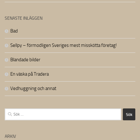
SENASTE INLÄGGEN
Bad
Sellpy – förmodligen Sveriges mest misskötta företag!
Blandade bilder
En väska på Tradera
Vedhuggning och annat
Sök
efter:
ARKIV