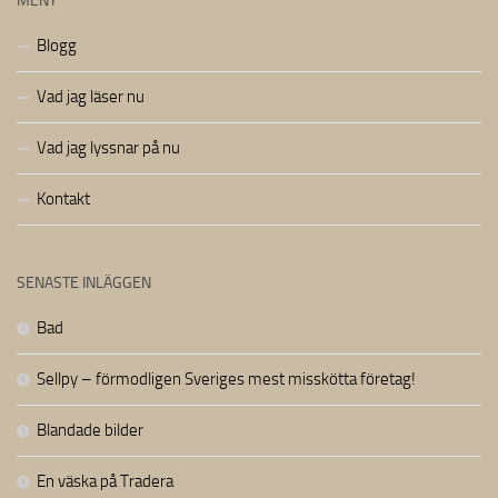
MENY
Blogg
Vad jag läser nu
Vad jag lyssnar på nu
Kontakt
SENASTE INLÄGGEN
Bad
Sellpy – förmodligen Sveriges mest misskötta företag!
Blandade bilder
En väska på Tradera