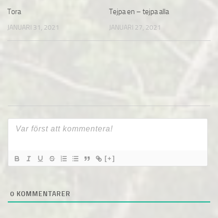
Tora
Tejpa en – tejpa alla
JANUARI 31, 2021
JANUARI 27, 2021
[+]
0
KOMMENTARER