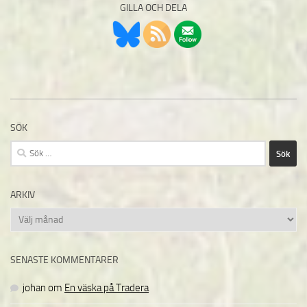
GILLA OCH DELA
SÖK
Sök
efter:
ARKIV
Arkiv
SENASTE KOMMENTARER
johan
om
En väska på Tradera