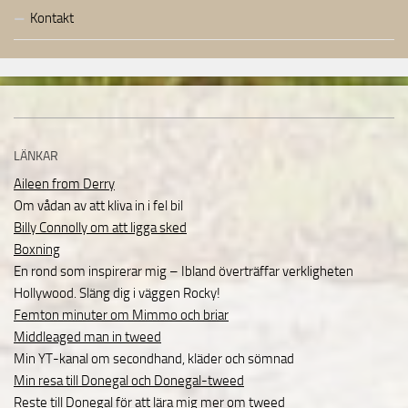
Kontakt
LÄNKAR
Aileen from Derry
Om vådan av att kliva in i fel bil
Billy Connolly om att ligga sked
Boxning
En rond som inspirerar mig – Ibland överträffar verkligheten
Hollywood. Släng dig i väggen Rocky!
Femton minuter om Mimmo och briar
Middleaged man in tweed
Min YT-kanal om secondhand, kläder och sömnad
Min resa till Donegal och Donegal-tweed
Reste till Donegal för att lära mig mer om tweed