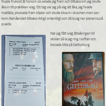
fixade frukost åt honom så velade jag fram och tillbaka om jag skulle
åka in till praktiken idag. Ett tag var jag på väg att åka, jag fixade
matlåda, plockade fram kläder och skulle kliva in i duschen men sen
kom illamåendet tillbaka riktigt ordentligt och då la jag ner planerna på
praktik.
När jag fått iväg åttaåringen till
skolan så la jag mig i soffan och
började titta på Gettysburg