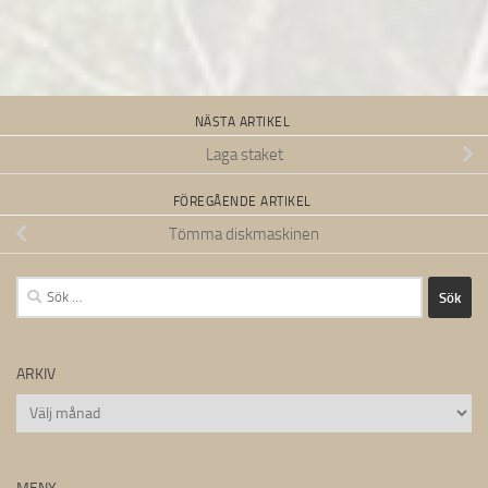
NÄSTA ARTIKEL
Laga staket
FÖREGÅENDE ARTIKEL
Tömma diskmaskinen
Sök
efter:
ARKIV
Arkiv