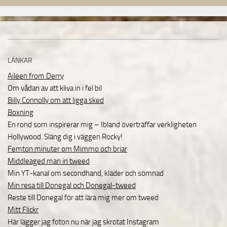
LÄNKAR
Aileen from Derry
Om vådan av att kliva in i fel bil
Billy Connolly om att ligga sked
Boxning
En rond som inspirerar mig – Ibland överträffar verkligheten
Hollywood. Släng dig i väggen Rocky!
Femton minuter om Mimmo och briar
Middleaged man in tweed
Min YT-kanal om secondhand, kläder och sömnad
Min resa till Donegal och Donegal-tweed
Reste till Donegal för att lära mig mer om tweed
Mitt Flickr
Här lägger jag foton nu när jag skrotat Instagram