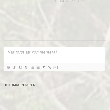
FEBRUARI 27, 2022
[+]
0
KOMMENTARER