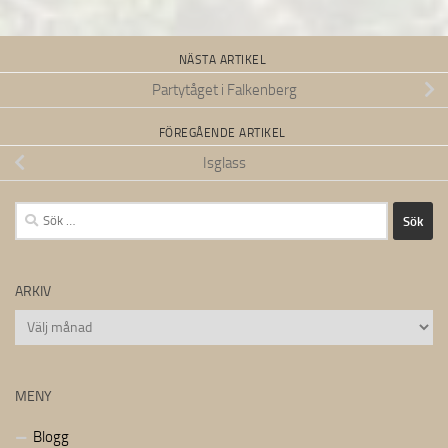
NÄSTA ARTIKEL
Partytåget i Falkenberg
FÖREGÅENDE ARTIKEL
Isglass
Sök
efter:
ARKIV
Arkiv
MENY
Blogg