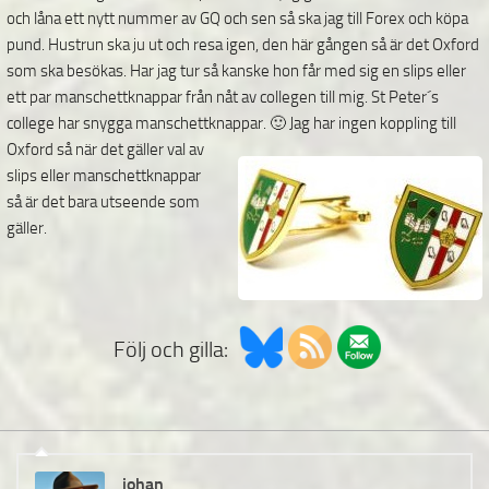
och låna ett nytt nummer av GQ och sen så ska jag till Forex och köpa
pund. Hustrun ska ju ut och resa igen, den här gången så är det Oxford
som ska besökas. Har jag tur så kanske hon får med sig en slips eller
ett par manschettknappar från nåt av collegen till mig. St Peter´s
college har snygga manschettknappar. 🙂
Jag har ingen koppling till
Oxford så när det gäller val av
slips eller manschettknappar
så är det bara utseende som
gäller.
Följ och gilla:
johan