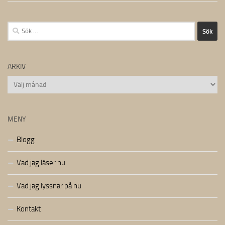
Sök
efter:
ARKIV
Arkiv
MENY
Blogg
Vad jag läser nu
Vad jag lyssnar på nu
Kontakt