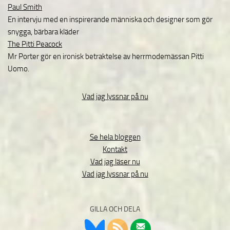
Paul Smith
En intervju med en inspirerande människa och designer som gör
snygga, bärbara kläder
The Pitti Peacock
Mr Porter gör en ironisk betraktelse av herrmodemässan Pitti
Uomo.
Vad jag lyssnar på nu
Se hela bloggen
Kontakt
Vad jag läser nu
Vad jag lyssnar på nu
GILLA OCH DELA