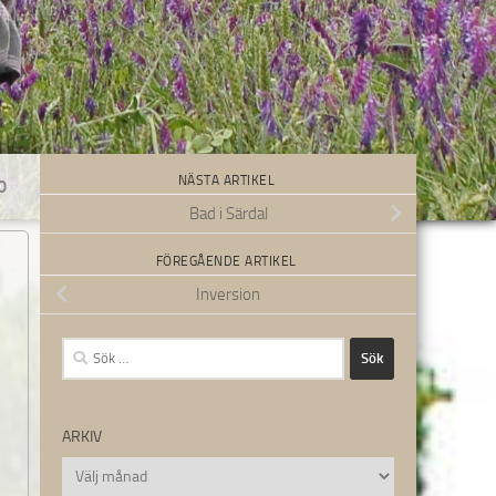
NÄSTA ARTIKEL
0
Bad i Särdal
FÖREGÅENDE ARTIKEL
Inversion
Sök
efter:
ARKIV
Arkiv