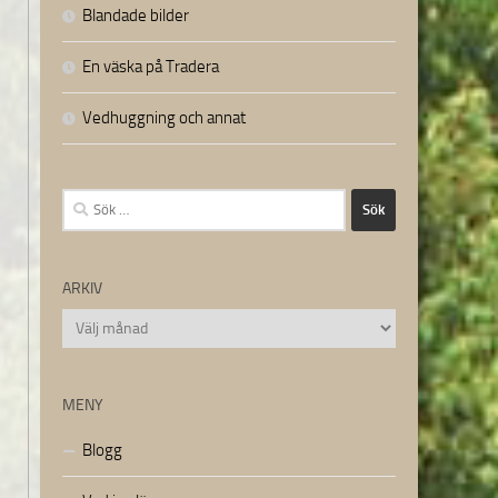
Blandade bilder
En väska på Tradera
Vedhuggning och annat
Sök
efter:
ARKIV
Arkiv
MENY
Blogg