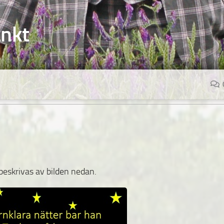
änkt
 beskrivas av bilden nedan.