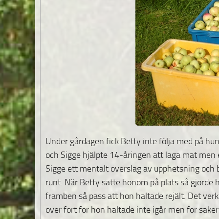
Under gårdagen fick Betty inte följa med på hu
och Sigge hjälpte 14-åringen att laga mat men e
Sigge ett mentalt överslag av upphetsning och 
runt. När Betty satte honom på plats så gjorde h
framben så pass att hon haltade rejält. Det verk
över fort för hon haltade inte igår men för säker