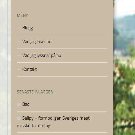
MENY
Blogg
Vad jag läser nu
Vad jag lyssnar på nu
Kontakt
SENASTE INLÄGGEN
Bad
Sellpy – förmodligen Sveriges mest
misskötta företag!