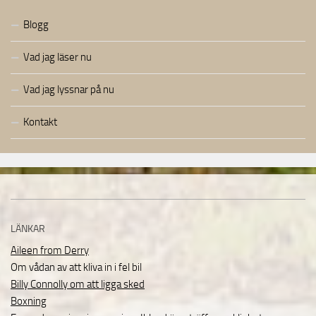
Blogg
Vad jag läser nu
Vad jag lyssnar på nu
Kontakt
LÄNKAR
Aileen from Derry
Om vådan av att kliva in i fel bil
Billy Connolly om att ligga sked
Boxning