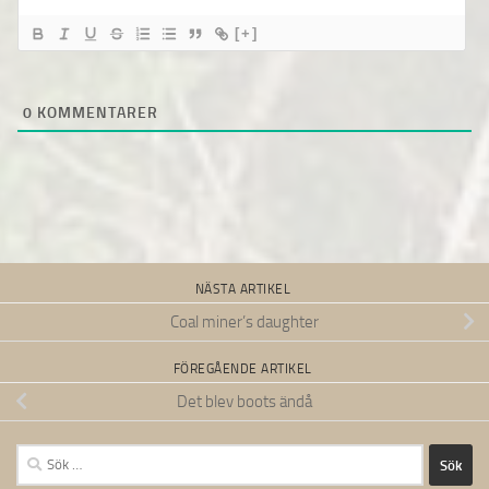
[+]
0
KOMMENTARER
NÄSTA ARTIKEL
Coal miner’s daughter
FÖREGÅENDE ARTIKEL
Det blev boots ändå
Sök
efter: