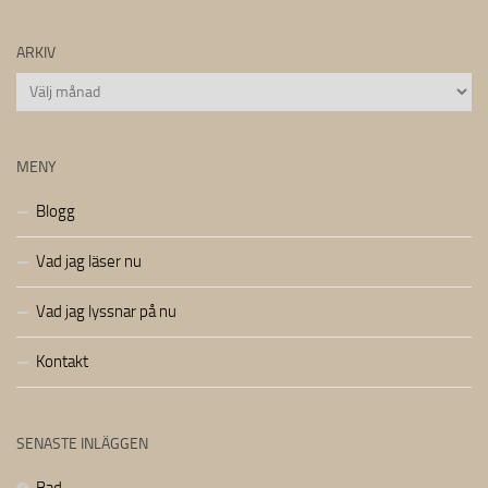
ARKIV
Arkiv
MENY
Blogg
Vad jag läser nu
Vad jag lyssnar på nu
Kontakt
SENASTE INLÄGGEN