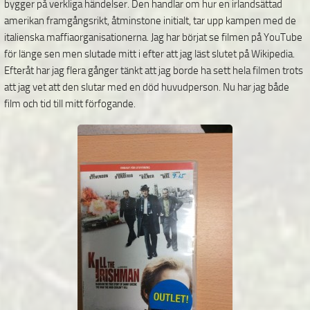
bygger på verkliga händelser. Den handlar om hur en irlandsättad
amerikan framgångsrikt, åtminstone initialt, tar upp kampen med de
italienska maffiaorganisationerna. Jag har börjat se filmen på YouTube
för länge sen men slutade mitt i efter att jag läst slutet på Wikipedia.
Efteråt har jag flera gånger tänkt att jag borde ha sett hela filmen trots
att jag vet att den slutar med en död huvudperson. Nu har jag både
film och tid till mitt förfogande.