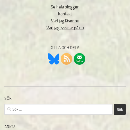
Se hela bloggen
Kontakt
Vad jag läser nu
Vad jag lyssnar på nu
GILLA OCH DELA
SÖK
Sök
efter:
ARKIV