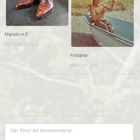
Manolo m.fl.
OKTOBER 2, 2013
Findianer
MARS 31, 2023