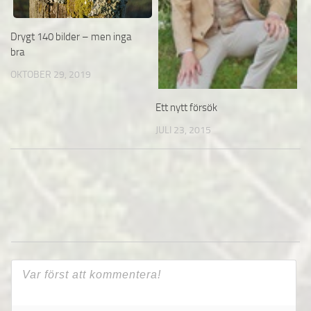
Drygt 140 bilder – men inga
bra
OKTOBER 29, 2019
Ett nytt försök
JULI 23, 2015