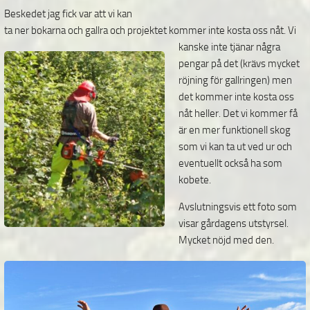
Beskedet jag fick var att vi kan
ta ner bokarna och gallra och projektet kommer inte kosta oss nåt. Vi
kanske inte tjänar några
pengar på det (krävs mycket
röjning för gallringen) men
det kommer inte kosta oss
nåt heller. Det vi kommer få
är en mer funktionell skog
som vi kan ta ut ved ur och
eventuellt också ha som
kobete.
Avslutningsvis ett foto som
visar gårdagens utstyrsel.
Mycket nöjd med den.