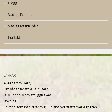
Blogg
Vad jag läser nu
Vad jag lyssnar på nu
Kontakt
LÄNKAR
Aileen from Derry
Om vådan av att kliva in i fel bil
Billy Connolly om att ligga sked
Boxning
En rond som inspirerar mig – Ibland överträffar verkligheten