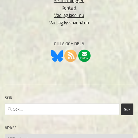
Se hela bloggen
Kontakt
Vad jag läser nu
Vad jag lyssnar på nu
GILLA OCH DELA
SÖK
Sök
efter:
ARKIV
Arkiv