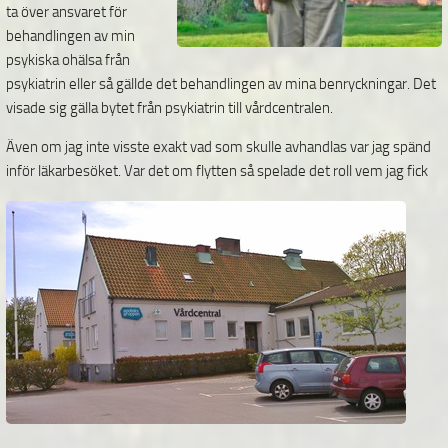
ta över ansvaret för
behandlingen av min
psykiska ohälsa från
psykiatrin eller så gällde det behandlingen av mina benryckningar. Det
visade sig gälla bytet från psykiatrin till vårdcentralen.
Även om jag inte visste exakt vad som skulle avhandlas var jag spänd
inför läkarbesöket. Var
det om flytten så spelade det roll vem jag fick