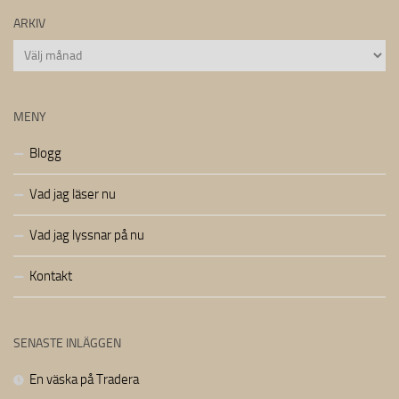
ARKIV
Arkiv
MENY
Blogg
Vad jag läser nu
Vad jag lyssnar på nu
Kontakt
SENASTE INLÄGGEN
En väska på Tradera