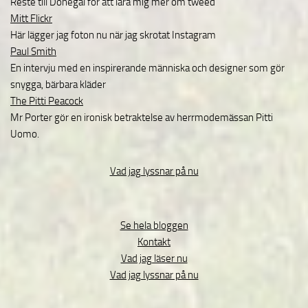
Reste till Donegal för att lära mig mer om tweed
Mitt Flickr
Här lägger jag foton nu när jag skrotat Instagram
Paul Smith
En intervju med en inspirerande människa och designer som gör
snygga, bärbara kläder
The Pitti Peacock
Mr Porter gör en ironisk betraktelse av herrmodemässan Pitti
Uomo.
Vad jag lyssnar på nu
Se hela bloggen
Kontakt
Vad jag läser nu
Vad jag lyssnar på nu