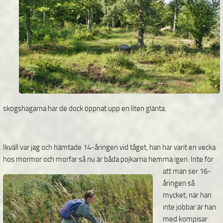
skogshagarna har de dock öppnat upp en liten glänta.
Ikväll var jag och hämtade 14-åringen vid tåget, han har varit en vecka
hos mormor och morfar så nu är båda
pojkarna hemma igen. Inte för
att man ser 16-
åringen så
mycket, när han
inte jobbar är han
med kompisar.