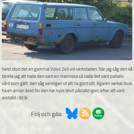
helst stod det en gammal Volvo 245 vid verkstaden. När jag såg den så
tänkte jag att hade den varit en människa så hade det varit palliativ
vård som gällt, den såg verkligen ut att ha gjort sitt. Ägaren verkar dock
ha en annan åsikt för den har nyss blivit påställd igen, efter att varit
avställd i 30 år.
Följ och gilla: