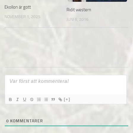
Ekollon är gott
Ridit western
NOVEMBER 1, 2025
JUNI 6, 2016
[+]
0
KOMMENTARER