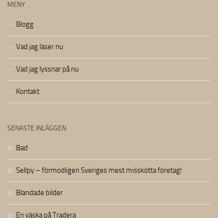
MENY
Blogg
Vad jag läser nu
Vad jag lyssnar på nu
Kontakt
SENASTE INLÄGGEN
Bad
Sellpy – förmodligen Sveriges mest misskötta företag!
Blandade bilder
En väska på Tradera