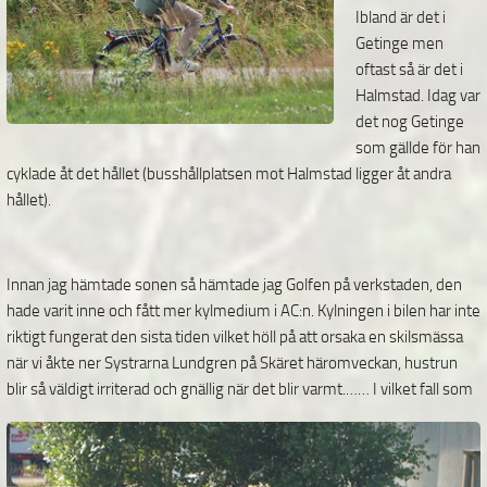
Ibland är det i
Getinge men
oftast så är det i
Halmstad. Idag var
det nog Getinge
som gällde för han
cyklade åt det hållet (busshållplatsen mot Halmstad ligger åt andra
hållet).
Innan jag hämtade sonen så hämtade jag Golfen på verkstaden, den
hade varit inne och fått mer kylmedium i AC:n. Kylningen i bilen har inte
riktigt fungerat den sista tiden vilket höll på att orsaka en skilsmässa
när vi åkte ner Systrarna Lundgren på Skäret häromveckan, hustrun
blir så väldigt irriterad
och gnällig när det blir varmt.…… I vilket fall som