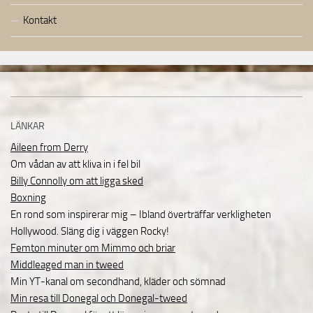
Kontakt
LÄNKAR
Aileen from Derry
Om vådan av att kliva in i fel bil
Billy Connolly om att ligga sked
Boxning
En rond som inspirerar mig – Ibland överträffar verkligheten
Hollywood. Släng dig i väggen Rocky!
Femton minuter om Mimmo och briar
Middleaged man in tweed
Min YT-kanal om secondhand, kläder och sömnad
Min resa till Donegal och Donegal-tweed