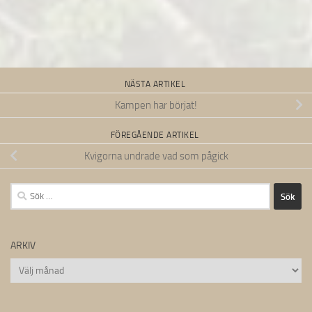
NÄSTA ARTIKEL
Kampen har börjat!
FÖREGÅENDE ARTIKEL
Kvigorna undrade vad som pågick
Sök
efter:
ARKIV
Arkiv