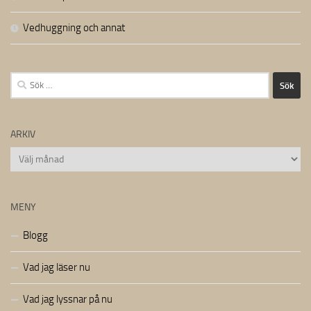
Vedhuggning och annat
Sök
efter:
ARKIV
Arkiv
MENY
Blogg
Vad jag läser nu
Vad jag lyssnar på nu