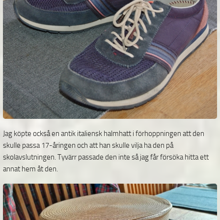
Jag köpte också en antik italiensk halmhatt i förhoppningen att den
skulle passa 17-åringen och att han skulle vilja ha den på
skolavslutningen. Tyvärr passade den inte så jag får försöka hitta ett
annat hem åt den.