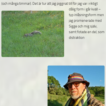
(och många timmar). Det är tur
att jag piggnat till för jag var i riktigt
dålig form i går kväll –
typ inlåsningsform men
jag promenerade med
Sigge och mig själv,
samt fotade en del, som
distraktion