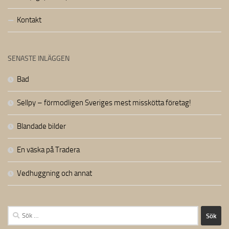
Kontakt
SENASTE INLÄGGEN
Bad
Sellpy – förmodligen Sveriges mest misskötta företag!
Blandade bilder
En väska på Tradera
Vedhuggning och annat
Sök
efter: