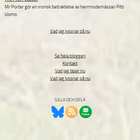
Mr Porter gör en ironisk betraktelse av herrmodemässan Pitti
Uomo.
Vad jag lyssnar på nu
Se hela bloggen
Kontakt
Vad jag läser nu
Vad jag lyssnar på nu
GILLA OCH DELA