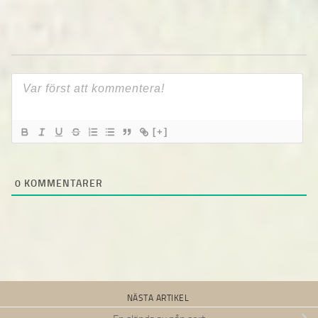
[+]
0
KOMMENTARER
NÄSTA ARTIKEL