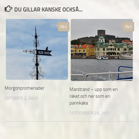
DU GILLAR KANSKE OCKSÅ...
0
0
Morgonpromenader
Marstrand – upp som en
raket och ner som en
OKTOBER 2, 2025
pannkaka
SEPTEMBER 25, 2017