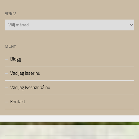
ARKIV
Arkiv
MENY
Blogg
Vad jag läser nu
Vad jag lyssnar på nu
Kontakt