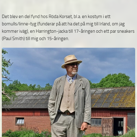
Det blev en del fynd hos Röda Korset, bl.a. en kostym i ett
bomulls/linne-tyg (funderar på att ha det på mig till Irland, om jag
kommer iväg), en Harrington-jacka till 17-åringen och ett par sneakers
(Paul Smith) till mig och 15-åringen.