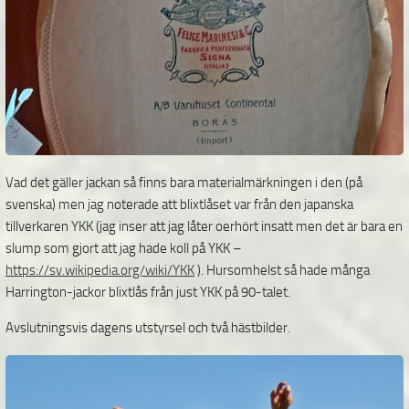
Vad det gäller jackan så finns bara materialmärkningen i den (på
svenska) men jag noterade att blixtlåset var från den japanska
tillverkaren YKK (jag inser att jag låter oerhört insatt men det är bara en
slump som gjort att jag hade koll på YKK –
https://sv.wikipedia.org/wiki/YKK
). Hursomhelst så hade många
Harrington-jackor blixtlås från just YKK på 90-talet.
Avslutningsvis dagens utstyrsel och två hästbilder.