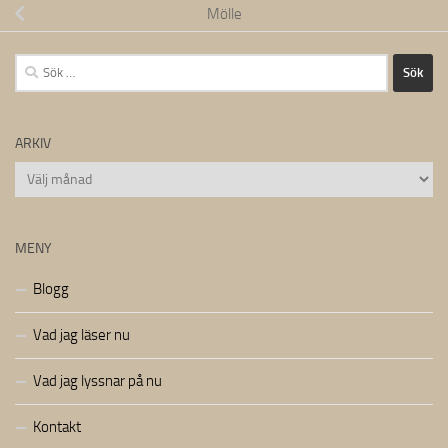
Mölle
Sök
efter:
ARKIV
Arkiv
MENY
Blogg
Vad jag läser nu
Vad jag lyssnar på nu
Kontakt