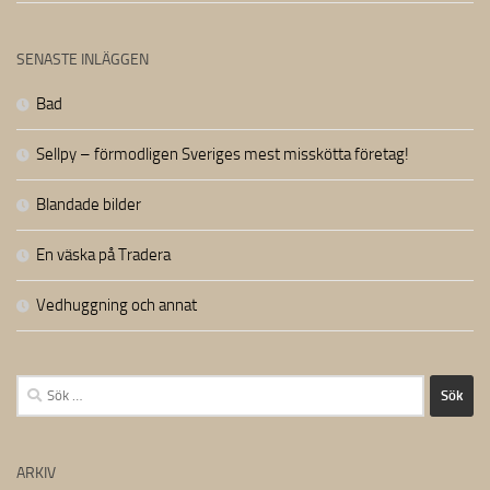
SENASTE INLÄGGEN
Bad
Sellpy – förmodligen Sveriges mest misskötta företag!
Blandade bilder
En väska på Tradera
Vedhuggning och annat
Sök
efter:
ARKIV