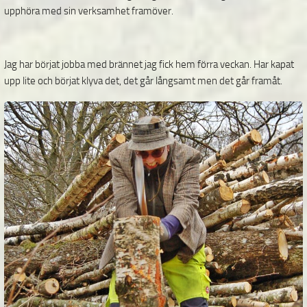
upphöra med sin verksamhet framöver.
Jag har börjat jobba med brännet jag fick hem förra veckan. Har kapat
upp lite och börjat klyva det, det går långsamt men det går framåt.