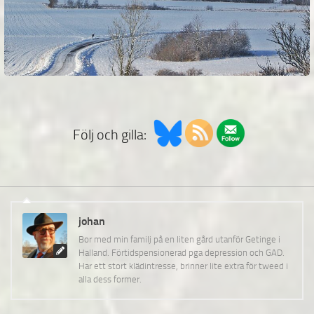
Följ och gilla:
johan
Bor med min familj på en liten gård utanför Getinge i
Halland. Förtidspensionerad pga depression och GAD.
Har ett stort klädintresse, brinner lite extra för tweed i
alla dess former.