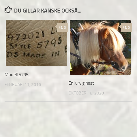
DU GILLAR KANSKE OCKSÅ...
0
0
Modell 5795
En lurvig häst
FEBRUARI 11, 2016
OKTOBER 18, 2020