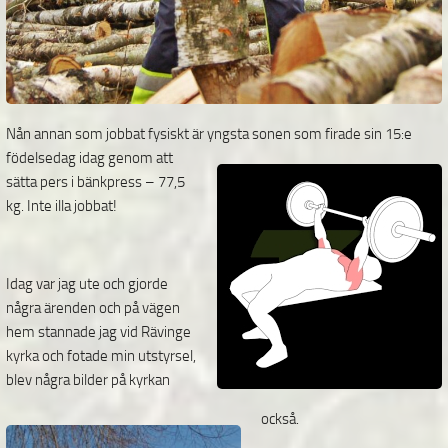
Nån annan som jobbat fysiskt är yngsta sonen som firade sin
15:e
födelsedag idag genom att
sätta pers i bänkpress – 77,5
kg. Inte illa jobbat!
Idag var jag ute och gjorde
några ärenden och på vägen
hem stannade jag vid Rävinge
kyrka och
fotade min utstyrsel,
blev några bilder på kyrkan
också.