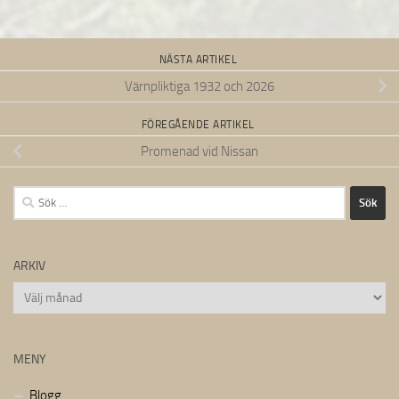
NÄSTA ARTIKEL
Värnpliktiga 1932 och 2026
FÖREGÅENDE ARTIKEL
Promenad vid Nissan
Sök
efter:
ARKIV
Arkiv
MENY
Blogg