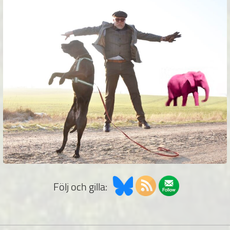
Följ och gilla: