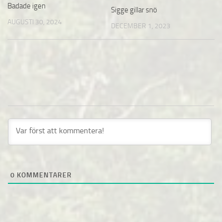
Badade igen
Sigge gillar snö
AUGUSTI 30, 2024
DECEMBER 1, 2023
0
KOMMENTARER