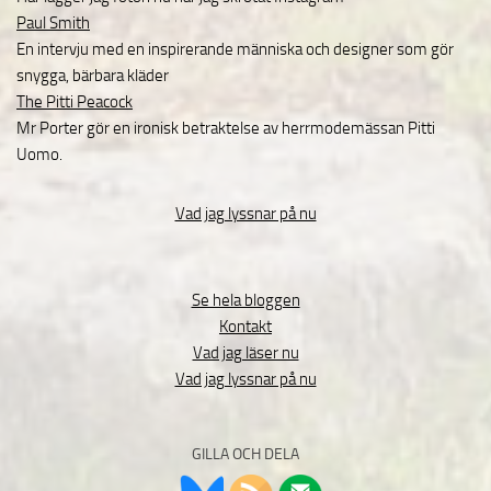
Paul Smith
En intervju med en inspirerande människa och designer som gör
snygga, bärbara kläder
The Pitti Peacock
Mr Porter gör en ironisk betraktelse av herrmodemässan Pitti
Uomo.
Vad jag lyssnar på nu
Se hela bloggen
Kontakt
Vad jag läser nu
Vad jag lyssnar på nu
GILLA OCH DELA