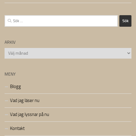
Sök
efter:
ARKIV
Arkiv
MENY
Blogg
Vad jag läser nu
Vad jag lyssnar på nu
Kontakt