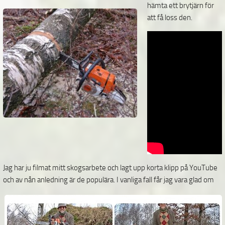
hämta ett brytjärn för
att få loss den.
Jag har ju filmat mitt skogsarbete och lagt upp korta klipp på YouTube
och av nån anledning är de
populära. I vanliga fall får jag vara glad om