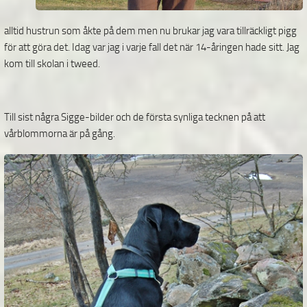
alltid hustrun som åkte på dem men nu brukar jag vara tillräckligt pigg
för att göra det. Idag var jag i varje fall det när 14-åringen hade sitt. Jag
kom till skolan i tweed.
Till sist några Sigge-bilder och de första synliga tecknen på att
vårblommorna är på gång.