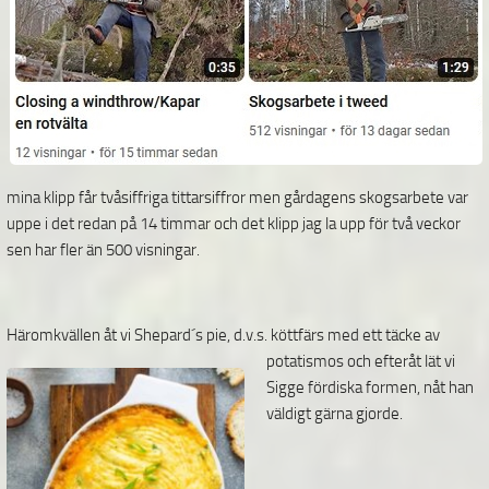
mina klipp får tvåsiffriga tittarsiffror men gårdagens skogsarbete var
uppe i det redan på 14 timmar och det klipp jag la upp för två veckor
sen har fler än 500 visningar.
Häromkvällen åt vi Shepard´s pie, d.v.s. köttfärs med ett täcke av
potatismos
och efteråt lät vi
Sigge fördiska formen, nåt han
väldigt gärna gjorde.