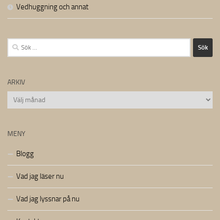
Vedhuggning och annat
Sök
efter:
ARKIV
Arkiv
MENY
Blogg
Vad jag läser nu
Vad jag lyssnar på nu