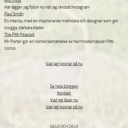
Mitt Flickr
Här lägger jag foton nu när jag skrotat Instagram
Paul Smith
En intervju med en inspirerande människa och designer som gör
snygga, bärbara kläder
The Pitti Peacock
Mr Porter gör en ironisk betraktelse av herrmodemässan Pitti
Uomo.
Vad jag lyssnar på nu
Se hela bloggen
Kontakt
Vad jag läser nu
Vad jag lyssnar på nu
GILLA OCH DELA