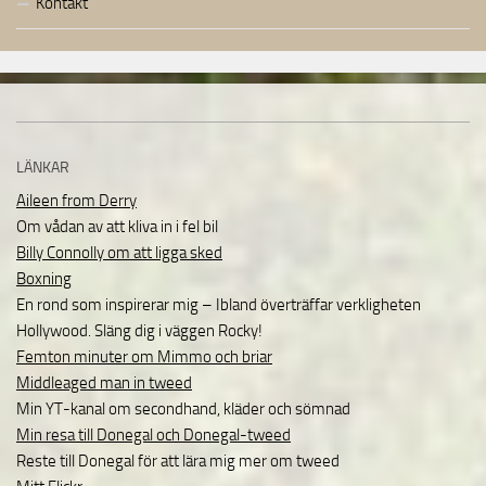
Kontakt
LÄNKAR
Aileen from Derry
Om vådan av att kliva in i fel bil
Billy Connolly om att ligga sked
Boxning
En rond som inspirerar mig – Ibland överträffar verkligheten
Hollywood. Släng dig i väggen Rocky!
Femton minuter om Mimmo och briar
Middleaged man in tweed
Min YT-kanal om secondhand, kläder och sömnad
Min resa till Donegal och Donegal-tweed
Reste till Donegal för att lära mig mer om tweed