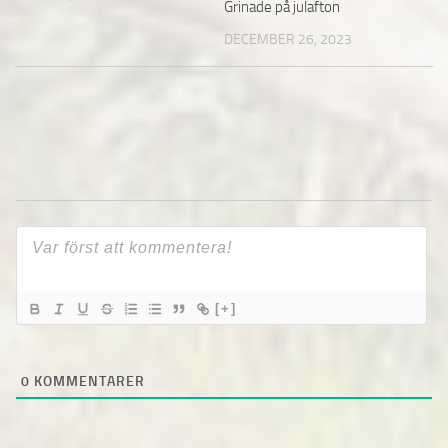
Grinade på julafton
DECEMBER 26, 2023
[+]
0
KOMMENTARER