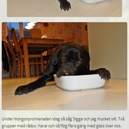
Under morgonpromenaden idag så såg Sigge och jag mycket vilt. Två
grupper med rådjur, harar och så flög flera gäng med gäss över oss.