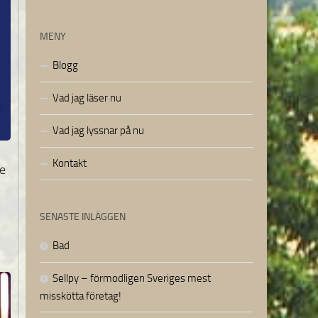
MENY
Blogg
Vad jag läser nu
Vad jag lyssnar på nu
Kontakt
le
SENASTE INLÄGGEN
Bad
Sellpy – förmodligen Sveriges mest
misskötta företag!