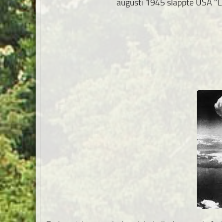
augusti 1945 släppte USA ”L