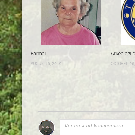
Farmor
Arkeologi o
AUGUSTI 8, 2019
OKTOBER 28