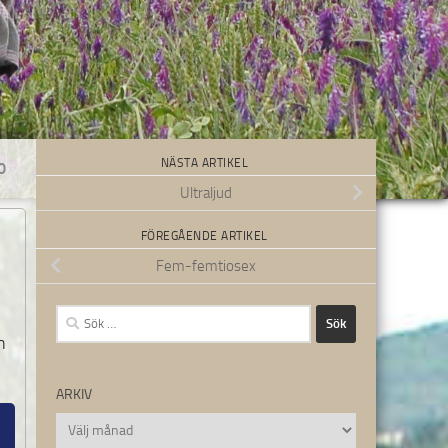
NÄSTA ARTIKEL
0
Ultraljud
FÖREGÅENDE ARTIKEL
Fem-femtiosex
Sök
efter:
n
ARKIV
Arkiv