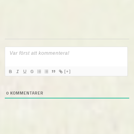
[+]
0
KOMMENTARER