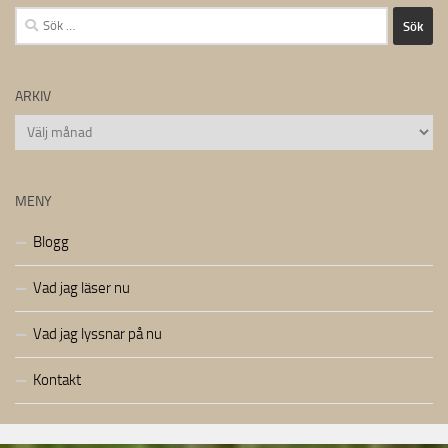
Sök
efter:
ARKIV
Arkiv
MENY
Blogg
Vad jag läser nu
Vad jag lyssnar på nu
Kontakt