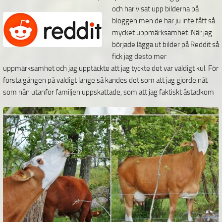
och har visat upp bilderna
på
bloggen men de har ju inte fått så
mycket uppmärksamhet. När jag
började lägga ut bilder på Reddit så
fick jag desto mer
uppmärksamhet och jag upptäckte att jag tyckte det var väldigt kul. För
första gången på väldigt länge så kändes det som att jag gjorde nåt
som nån
utanför familjen uppskattade, som att jag faktiskt åstadkom