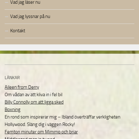
Vad jag läser nu
Vad jag lyssnar på nu
Kontakt
LÄNKAR
Aileen from Derry
Om vådan av att kliva in i fel bil
Billy Connolly om att ligga sked
Boxning
En rond som inspirerar mig – Ibland överträffar verkligheten
Hollywood. Släng dig i väggen Rocky!
Femton minuter om Mimmo och briar