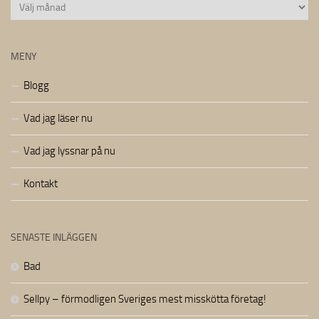
Arkiv
MENY
Blogg
Vad jag läser nu
Vad jag lyssnar på nu
Kontakt
SENASTE INLÄGGEN
Bad
Sellpy – förmodligen Sveriges mest misskötta företag!