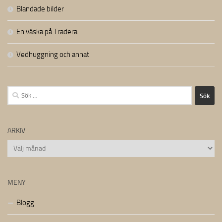
Blandade bilder
En väska på Tradera
Vedhuggning och annat
Sök
efter:
ARKIV
Arkiv
MENY
Blogg