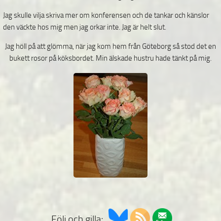
Jag skulle vilja skriva mer om konferensen och de tankar och känslor
den väckte hos mig men jag orkar inte. Jag är helt slut.
Jag höll på att glömma, när jag kom hem från Göteborg så stod det en
bukett rosor på köksbordet. Min älskade hustru hade tänkt på mig.
Följ och gilla: