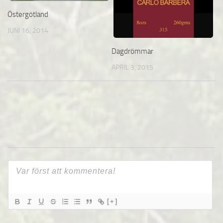
Östergötland
JUNI 16, 2014
Dagdrömmar
APRIL 3, 2015
[+]