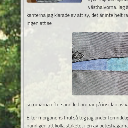
västhalvorna. Jag 
kanterna jag klarade av att sy, det är inte helt 
ingen att se
sömmarna eftersom de hamnar på insidan av väst
Efter morgonens fnul så tog jag under förmiddage
nämligen att kolla staketet i en av beteshagarna