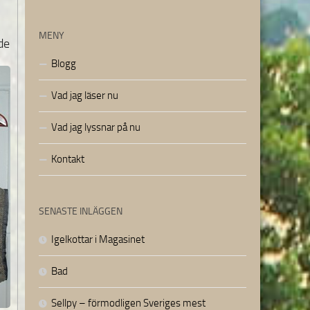
MENY
de
Blogg
Vad jag läser nu
Vad jag lyssnar på nu
Kontakt
SENASTE INLÄGGEN
Igelkottar i Magasinet
Bad
Sellpy – förmodligen Sveriges mest