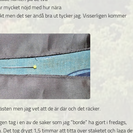
är mycket nöjd med hur nära
rakt men det ser ändå bra ut tycker jag. Visserligen kommer
en men jag vet att de är där och det räcker.
n tag i en av de saker som jag ”borde” ha gjort i fredags,
. Det tog drygt 1,5 timmar att titta över staketet och laga de