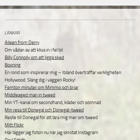
LÄNKAR
Aileen from Derry
Om vådan av att kliva in i fel bil
Billy Connolly om att ligga sked
Boxning
En rond som inspirerar mig – Ibland överträffar verkligheten
Hollywood. Släng dig i väggen Rocky!
Femton minuter om Mimmo och briar
Middleaged man in tweed
Min YT-kanal om secondhand, kläder och sömnad
Min resa till Donegal och Donegal-tweed
Reste till Donegal för att lära mig mer om tweed
Mitt Flickr
Här lägger jag foton nu när jag skrotat Instagram