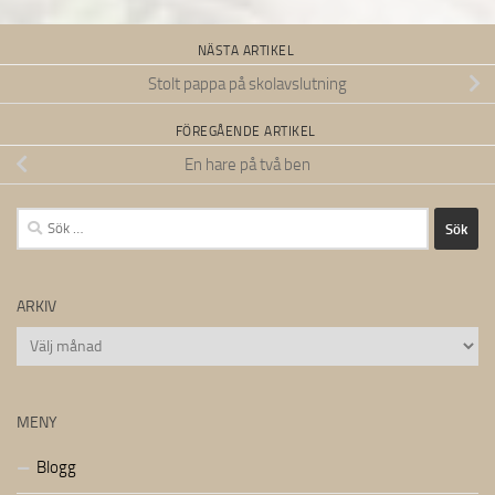
NÄSTA ARTIKEL
Stolt pappa på skolavslutning
FÖREGÅENDE ARTIKEL
En hare på två ben
Sök
efter:
ARKIV
Arkiv
MENY
Blogg