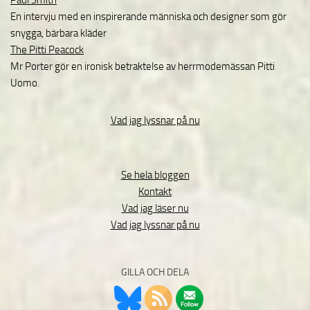
Paul Smith
En intervju med en inspirerande människa och designer som gör
snygga, bärbara kläder
The Pitti Peacock
Mr Porter gör en ironisk betraktelse av herrmodemässan Pitti
Uomo.
Vad jag lyssnar på nu
Se hela bloggen
Kontakt
Vad jag läser nu
Vad jag lyssnar på nu
GILLA OCH DELA