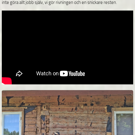
inte göra allt jobb själv, vi gör rivningen och en snickare resten.