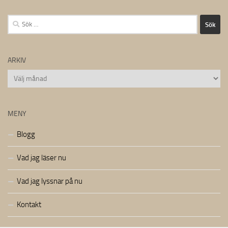
Sök
efter:
ARKIV
Arkiv
MENY
Blogg
Vad jag läser nu
Vad jag lyssnar på nu
Kontakt