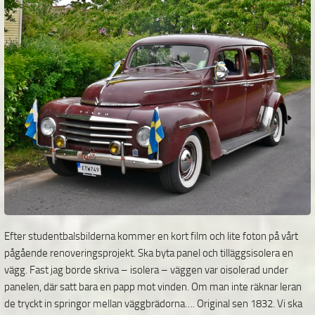
Efter studentbalsbilderna kommer en kort film och lite foton på vårt
pågående renoveringsprojekt. Ska byta panel och tilläggsisolera en
vägg. Fast jag borde skriva – isolera – väggen var oisolerad under
panelen, där satt bara en papp mot vinden. Om man inte räknar leran
de tryckt in springor mellan väggbrädorna…. Original sen 1832. Vi ska