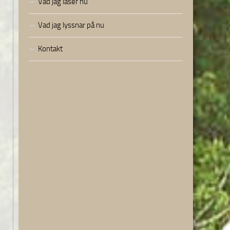
Vad jag läser nu
Vad jag lyssnar på nu
Kontakt