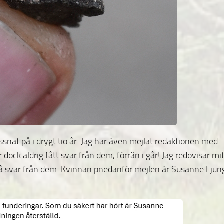
lyssnat på i drygt tio år. Jag har även mejlat redaktionen med
ock aldrig fått svar från dem, förrän i går! Jag redovisar mit
 få svar från dem. Kvinnan pnedanför mejlen är Susanne Ljun