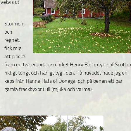
ivetvis ut
Stormen,
och
regnet,
fick mig
att plocka
fram en tweedrock av märket Henry Ballantyne of Scotlan
riktigt tungt och härligt tyg i den. På huvudet hade jag en
keps från Hanna Hats of Donegal och på benen ett par
gamla frackbyxor i ull (mjuka och varma).