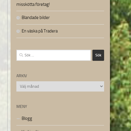
misskötta företag!
Blandade bilder
En väska på Tradera
Sök
efter:
ARKIV
Arkiv
MENY
Blogg