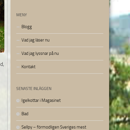
MENY
Blogg
Vad jag läser nu
Vad jag lyssnar på nu
d,
Kontakt
SENASTE INLÄGGEN
Igelkottar i Magasinet
Bad
Sellpy – förmodligen Sveriges mest