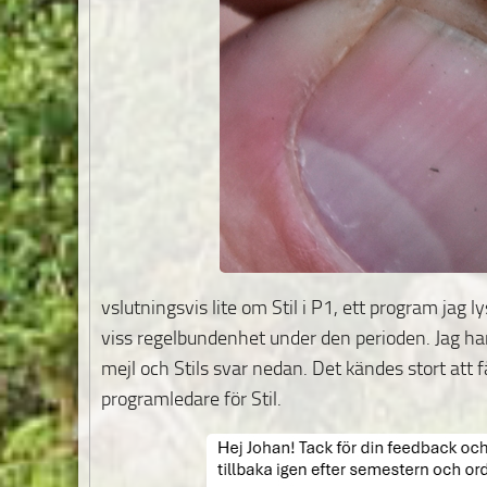
vslutningsvis lite om Stil i P1, ett program jag 
viss regelbundenhet under den perioden. Jag har d
mejl och Stils svar nedan. Det kändes stort att
programledare för Stil.