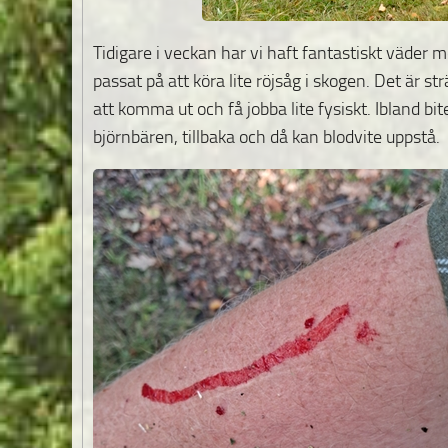
Tidigare i veckan har vi haft fantastiskt väder m
passat på att köra lite röjsåg i skogen. Det är st
att komma ut och få jobba lite fysiskt. Ibland bi
björnbären, tillbaka och då kan blodvite uppstå.