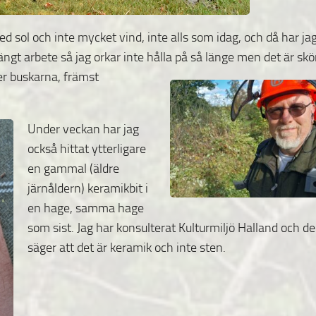
ed sol och inte mycket vind, inte alls som idag, och då har ja
rängt arbete så jag orkar inte hålla på
så länge men det är skö
ter buskarna, främst
Under veckan har jag
också hittat ytterligare
en gammal (äldre
järnåldern) keramikbit i
en hage, samma hage
som sist. Jag har konsulterat Kulturmiljö Halland och de
säger att det är keramik och inte sten.