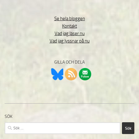
Se hela bloggen
Kontakt
Vad jag läser nu
Vad jag lyssnar på nu
GILLA OCH DELA
SÖK
Sök
efter: