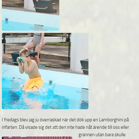
I fredags blev jag ju överraskad när det dök upp en Lamborghini på
infarten. Då visade sig det att den inte
hade nåt ärende till oss eller
grannen utan bara skulle