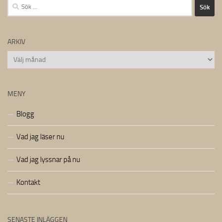
Sök
efter:
ARKIV
Arkiv
MENY
Blogg
Vad jag läser nu
Vad jag lyssnar på nu
Kontakt
SENASTE INLÄGGEN