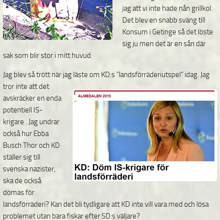
jag att vi inte hade nån grillkol.
Det blev en snabb sväng till
Konsum i Getinge så det löste
sig ju men det är en sån där
sak som blir stor i mitt huvud.
Jag blev så trött när jag läste om KD:s ”landsförräderiutspel” idag.
Jag
tror inte att det
avskräcker en enda
potentiell IS-
krigare . Jag undrar
också hur Ebba
Busch Thor och KD
ställer sig till
svenska nazister,
ska de också
dömas för
landsförräderi? Kan det bli tydligare att KD inte vill vara med och lösa
problemet utan bara fiskar efter SD:s väljare?