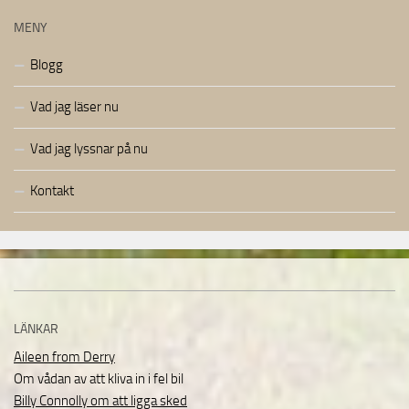
MENY
Blogg
Vad jag läser nu
Vad jag lyssnar på nu
Kontakt
LÄNKAR
Aileen from Derry
Om vådan av att kliva in i fel bil
Billy Connolly om att ligga sked