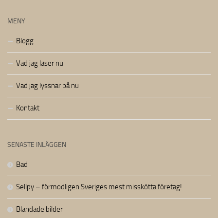
MENY
Blogg
Vad jag läser nu
Vad jag lyssnar på nu
Kontakt
SENASTE INLÄGGEN
Bad
Sellpy – förmodligen Sveriges mest misskötta företag!
Blandade bilder