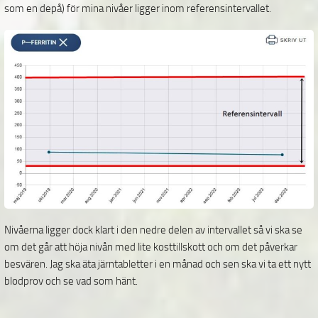
som en depå) för mina nivåer ligger inom referensintervallet.
Nivåerna ligger dock klart i den nedre delen av intervallet så vi ska se
om det går att höja nivån med lite kosttillskott och om det påverkar
besvären. Jag ska äta järntabletter i en månad och sen ska vi ta ett nytt
blodprov och se vad som hänt.