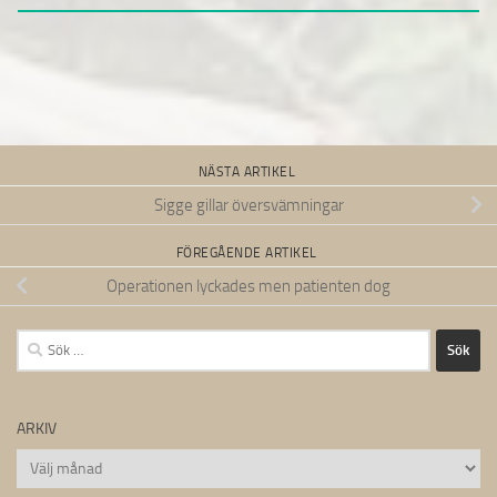
NÄSTA ARTIKEL
Sigge gillar översvämningar
FÖREGÅENDE ARTIKEL
Operationen lyckades men patienten dog
Sök
efter:
ARKIV
Arkiv