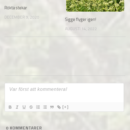
Rökta stekar
DECEMBER 9, 2020
Sigge flyger igen!
AUGUSTI 14, 2022
[+]
0
KOMMENTARER