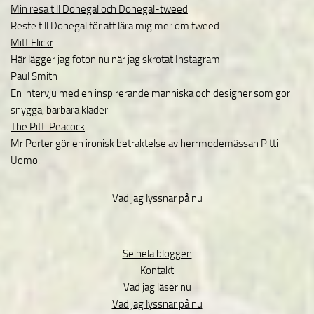
Min resa till Donegal och Donegal-tweed
Reste till Donegal för att lära mig mer om tweed
Mitt Flickr
Här lägger jag foton nu när jag skrotat Instagram
Paul Smith
En intervju med en inspirerande människa och designer som gör
snygga, bärbara kläder
The Pitti Peacock
Mr Porter gör en ironisk betraktelse av herrmodemässan Pitti
Uomo.
Vad jag lyssnar på nu
Se hela bloggen
Kontakt
Vad jag läser nu
Vad jag lyssnar på nu