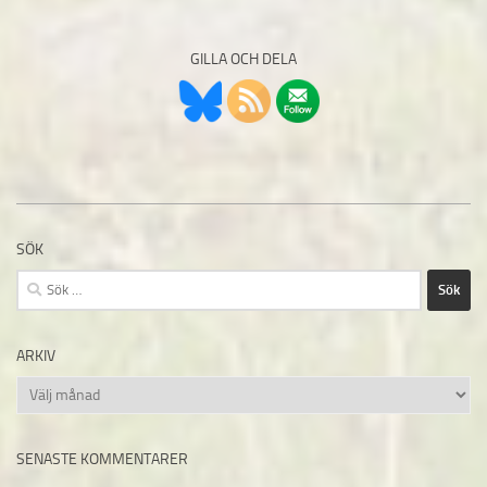
GILLA OCH DELA
SÖK
Sök
efter:
ARKIV
Arkiv
SENASTE KOMMENTARER