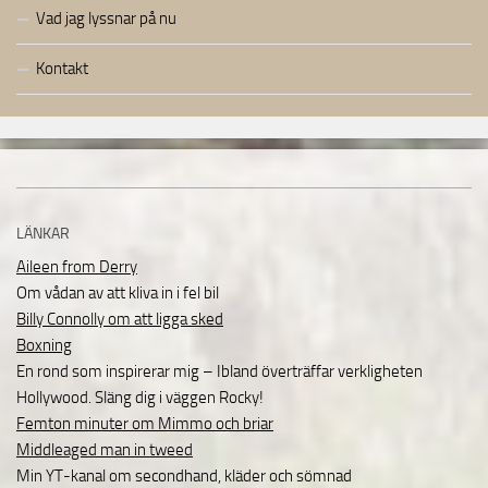
Vad jag lyssnar på nu
Kontakt
LÄNKAR
Aileen from Derry
Om vådan av att kliva in i fel bil
Billy Connolly om att ligga sked
Boxning
En rond som inspirerar mig – Ibland överträffar verkligheten
Hollywood. Släng dig i väggen Rocky!
Femton minuter om Mimmo och briar
Middleaged man in tweed
Min YT-kanal om secondhand, kläder och sömnad