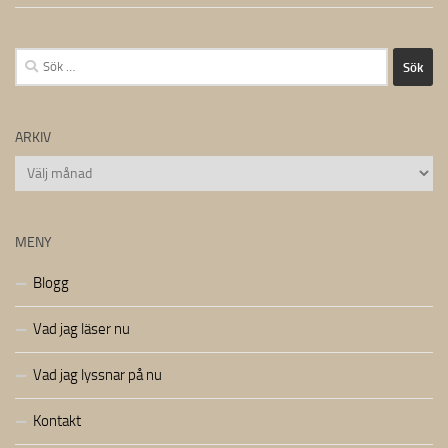
Sök
efter:
ARKIV
Arkiv
MENY
Blogg
Vad jag läser nu
Vad jag lyssnar på nu
Kontakt