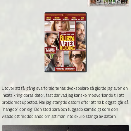
Utöver att få igång svärföräldrarnas dvd-spelare så gjorde jag även en
insats kring deras dator, fast där vad jag kanske medverkande till att
problemet uppstod. När jag stängde datorn efter att ha bloggat igår så
”hängde” den sig. Den stod bara och tuggade samtidigt som den
visade ett meddelande om att man inte skulle stänga av datorn.