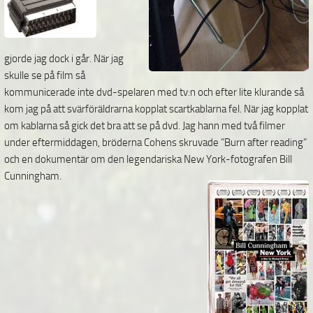
gjorde jag dock i går. När jag
skulle se på film så
kommunicerade inte dvd-spelaren med tv:n och efter lite klurande så
kom jag på att svärföräldrarna kopplat scartkablarna fel. När jag kopplat
om kablarna så gick det bra att se på dvd. Jag hann med två filmer
under eftermiddagen, bröderna Cohens skruvade ”Burn after reading”
och en dokumentär om den legendariska New York-fotografen Bill
Cunningham.