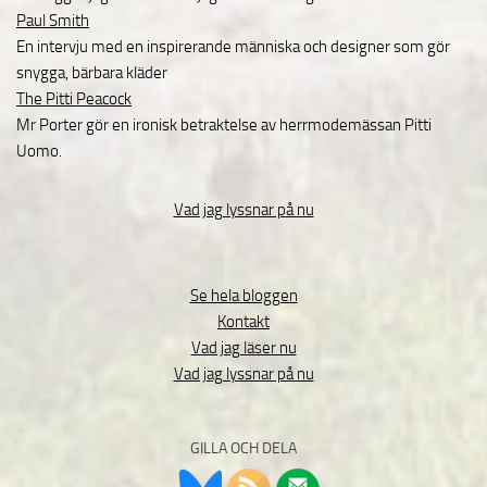
Paul Smith
En intervju med en inspirerande människa och designer som gör
snygga, bärbara kläder
The Pitti Peacock
Mr Porter gör en ironisk betraktelse av herrmodemässan Pitti
Uomo.
Vad jag lyssnar på nu
Se hela bloggen
Kontakt
Vad jag läser nu
Vad jag lyssnar på nu
GILLA OCH DELA