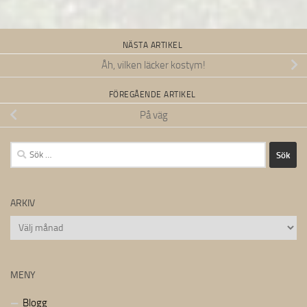
NÄSTA ARTIKEL
Åh, vilken läcker kostym!
FÖREGÅENDE ARTIKEL
På väg
Sök
efter:
ARKIV
Arkiv
MENY
Blogg