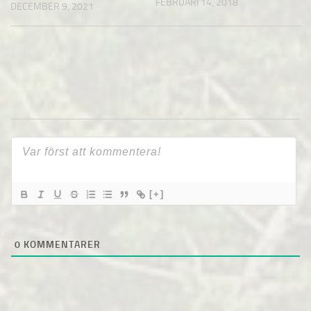
FEBRUARI 14, 2018
DECEMBER 9, 2021
[+]
0
KOMMENTARER