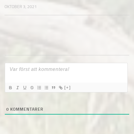
OKTOBER 3, 2021
[+]
0
KOMMENTARER