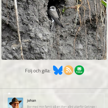
Följ och gilla:
johan
Bor med min familj på en liten gård utanför Getinge i