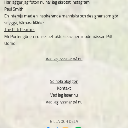
Här lägger jag foton nu när jag skrotat Instagram
Paul Smith
En intervju med en inspirerande människa och designer som gör
snygga, bärbara kläder
The Pitti Peacock
Mr Porter gör en ironisk betraktelse av herrmodemässan Pitti
Uomo.
Vad jag lyssnar på nu
Se hela bloggen
Kontakt
Vad jag läser nu
Vad jag lyssnar på nu
GILLA OCH DELA