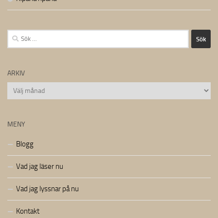
Sök
efter:
ARKIV
Arkiv
MENY
Blogg
Vad jag läser nu
Vad jag lyssnar på nu
Kontakt