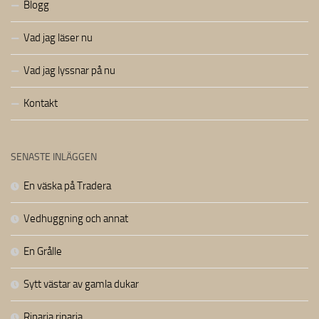
Blogg
Vad jag läser nu
Vad jag lyssnar på nu
Kontakt
SENASTE INLÄGGEN
En väska på Tradera
Vedhuggning och annat
En Grålle
Sytt västar av gamla dukar
Riparia riparia