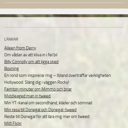
LÄNKAR
Aileen from Derry
Om vådan av att kliva in i fel bil
Billy Connolly om att ligga sked
Boxning
En rond som inspirerar mig – Ibland överträffar verkligheten
Hollywood. Släng dig i väggen Rocky!
Femton minuter om Mimmo och briar
Middleaged man in tweed
Min YT-kanal om secondhand, kläder och sömnad
Min resa till Donegal och Donegal-tweed
Reste till Donegal för att lära mig mer om tweed
Mitt Flickr