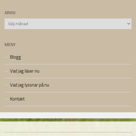
ARKIV
Arkiv
MENY
Blogg
Vad jag läser nu
Vad jag lyssnar på nu
Kontakt