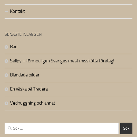
Kontakt
SENASTE INLÄGGEN
Bad
Sellpy – förmodligen Sveriges mest misskötta företag!
Blandade bilder
En väska på Tradera
Vedhuggning och annat
Sök
efter: