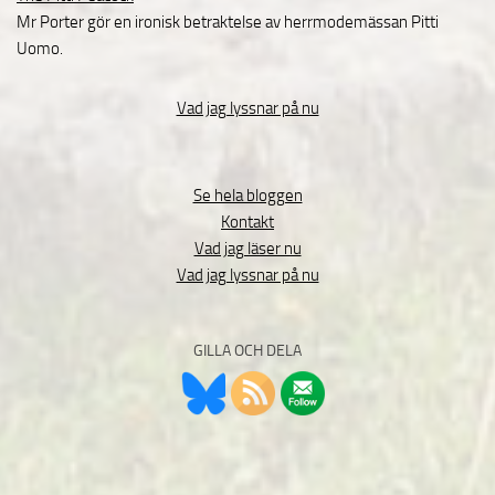
Mr Porter gör en ironisk betraktelse av herrmodemässan Pitti
Uomo.
Vad jag lyssnar på nu
Se hela bloggen
Kontakt
Vad jag läser nu
Vad jag lyssnar på nu
GILLA OCH DELA