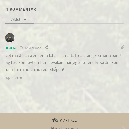
1
KOMMENTAR
Äldst
maria
12 years ago
Det måste vara generna Johan- smarta föräldrar ger smarta barn!
Jag hade behövt en liten bevakare när jag är o handlar så det kom
hem lite mindre choklad i skåpen!
Svara
NÄSTA ARTIKEL
Hem ljuva hem