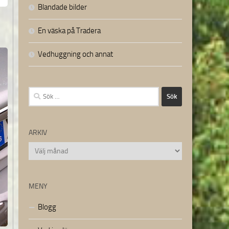
Blandade bilder
En väska på Tradera
Vedhuggning och annat
Sök
efter:
ARKIV
Arkiv
MENY
Blogg