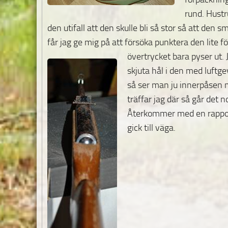
rund. Hustr
den utifall att den skulle bli så stor så att den s
får jag ge mig på att försöka punktera den lite för
övertrycket
bara pyser ut.
skjuta hål i den med luftge
så ser man ju innerpåsen
träffar jag där så går det n
Återkommer med en rappor
gick till väga.