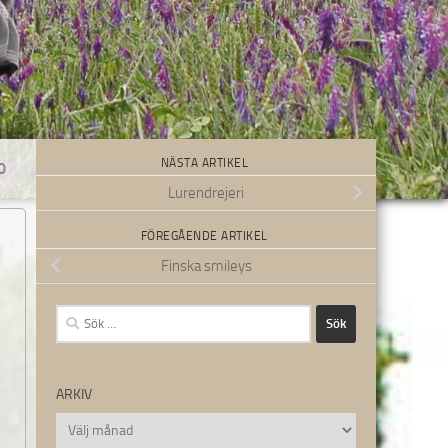
NÄSTA ARTIKEL
0
Lurendrejeri
FÖREGÅENDE ARTIKEL
Finska smileys
Sök
efter:
ARKIV
Arkiv