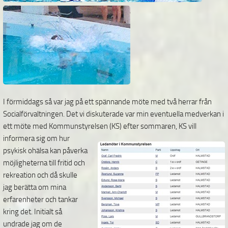
I förmiddags så var jag på ett spännande möte med två herrar från
Socialförvaltningen. Det vi diskuterade var min eventuella medverkan i
ett möte med Kommunstyrelsen (KS)
efter sommaren, KS vill
informera sig om hur
psykisk ohälsa kan påverka
möjligheterna till fritid och
rekreation och då skulle
jag berätta om mina
erfarenheter och tankar
kring det. Initialt så
undrade jag om de