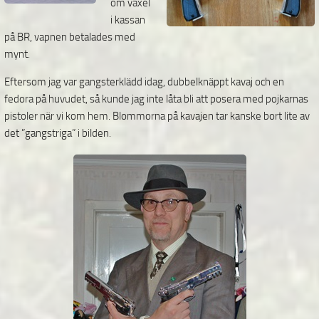
om växel
i kassan
på BR, vapnen betalades med
mynt.
Eftersom jag var gangsterklädd idag, dubbelknäppt kavaj och en
fedora på huvudet, så kunde jag inte låta bli att posera med pojkarnas
pistoler när vi kom hem. Blommorna på kavajen tar kanske bort lite av
det ”gangstriga” i bilden.