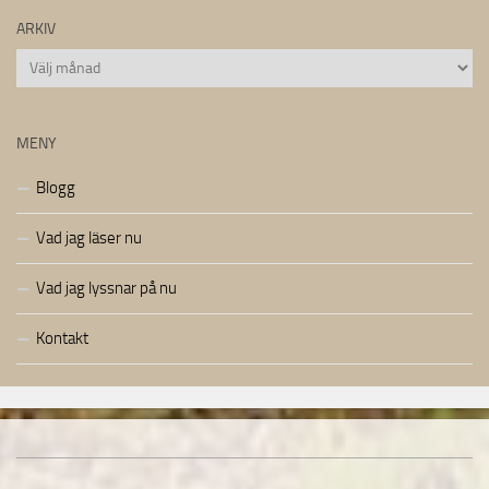
ARKIV
Arkiv
MENY
Blogg
Vad jag läser nu
Vad jag lyssnar på nu
Kontakt