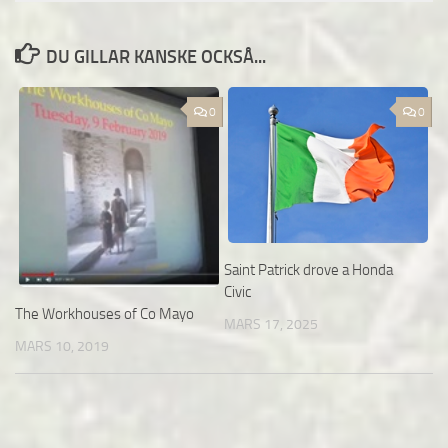
DU GILLAR KANSKE OCKSÅ...
0
0
Saint Patrick drove a Honda
Civic
The Workhouses of Co Mayo
MARS 17, 2025
MARS 10, 2019