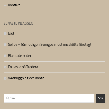
Kontakt
SENASTE INLÄGGEN
Bad
Sellpy – förmodligen Sveriges mest misskötta företag!
Blandade bilder
En väska på Tradera
Vedhuggning och annat
Sök
efter: