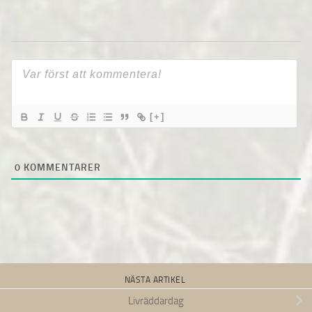
[+]
0
KOMMENTARER
NÄSTA ARTIKEL
Livräddardag