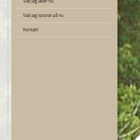
Vad jag läser nu
Vad jag lyssnar på nu
Kontakt