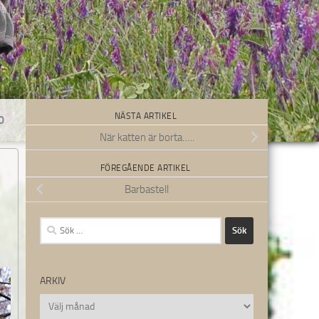
NÄSTA ARTIKEL
0
När katten är borta…..
FÖREGÅENDE ARTIKEL
Barbastell
Sök
efter:
ARKIV
Arkiv