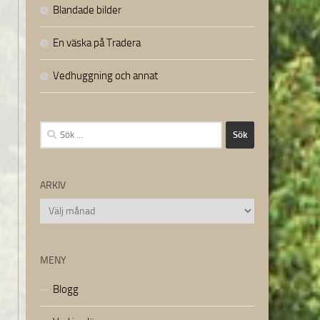
Blandade bilder
En väska på Tradera
Vedhuggning och annat
Sök
efter:
ARKIV
Arkiv
MENY
Blogg