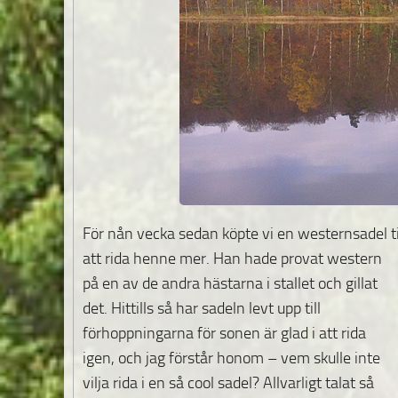
För nån vecka sedan köpte vi en westernsadel t
att rida henne mer. Han hade provat western
på en av de andra hästarna i stallet och gillat
det. Hittills så har sadeln levt upp till
förhoppningarna för sonen är glad i att rida
igen, och jag förstår honom – vem skulle inte
vilja rida i en så cool sadel? Allvarligt talat så