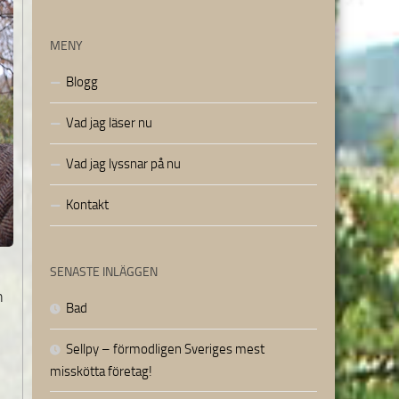
MENY
Blogg
Vad jag läser nu
Vad jag lyssnar på nu
Kontakt
SENASTE INLÄGGEN
n
Bad
Sellpy – förmodligen Sveriges mest
misskötta företag!