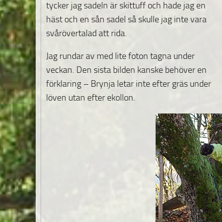
tycker jag sadeln är skittuff och hade jag en
häst och en sån sadel så skulle jag inte vara
svårövertalad att rida.
Jag rundar av med lite foton tagna under
veckan. Den sista bilden kanske behöver en
förklaring – Brynja letar inte efter gräs under
löven utan efter ekollon.