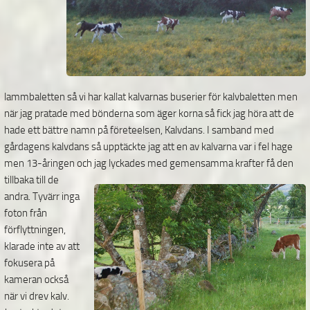
lammbaletten så vi har kallat kalvarnas buserier för kalvbaletten men
när jag pratade med bönderna som äger korna så fick jag höra att de
hade ett bättre namn på företeelsen, Kalvdans. I samband med
gårdagens kalvdans så upptäckte jag att en av kalvarna var i fel hage
men 13-åringen och jag lyckades med gemensamma krafter
få den
tillbaka till de
andra. Tyvärr inga
foton från
förflyttningen,
klarade inte av att
fokusera på
kameran också
när vi drev kalv.