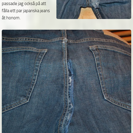
passade jag också på att
fålla ett par japanska jeans
åt honom.