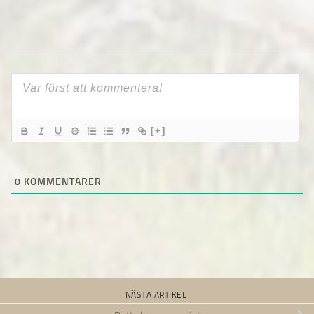
[+]
0
KOMMENTARER
NÄSTA ARTIKEL