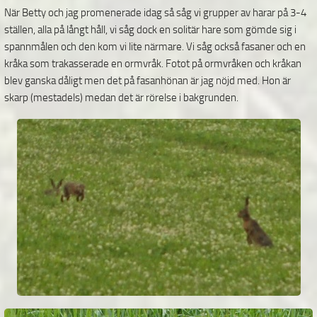
När Betty och jag promenerade idag så såg vi grupper av harar på 3-4
ställen, alla på långt håll, vi såg dock en solitär hare som gömde sig i
spannmålen och den kom vi lite närmare. Vi såg också fasaner och en
kråka som trakasserade en ormvråk. Fotot på ormvråken och kråkan
blev ganska dåligt men det på fasanhönan är jag nöjd med. Hon är
skarp (mestadels) medan det är rörelse i bakgrunden.