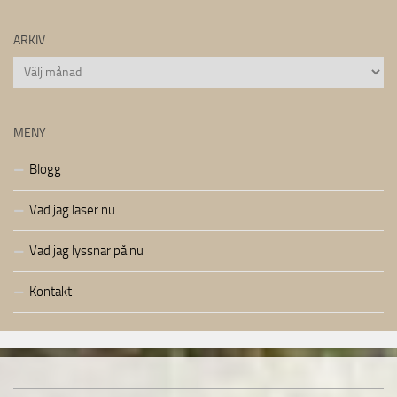
ARKIV
Arkiv
MENY
Blogg
Vad jag läser nu
Vad jag lyssnar på nu
Kontakt