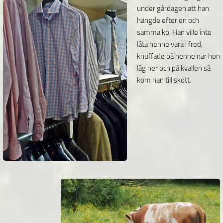
under gårdagen att han
hängde efter en och
samma ko. Han ville inte
låta henne vara i fred,
knuffade på henne när hon
låg ner och på kvällen så
kom han till skott.