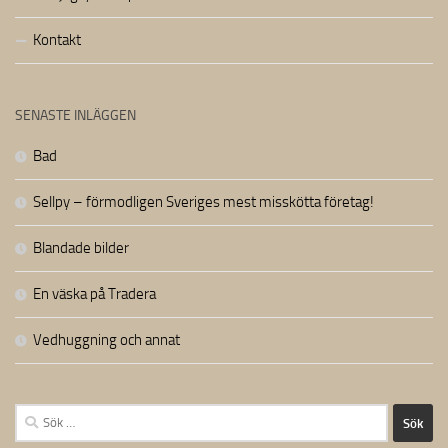
Kontakt
SENASTE INLÄGGEN
Bad
Sellpy – förmodligen Sveriges mest misskötta företag!
Blandade bilder
En väska på Tradera
Vedhuggning och annat
Sök
efter: