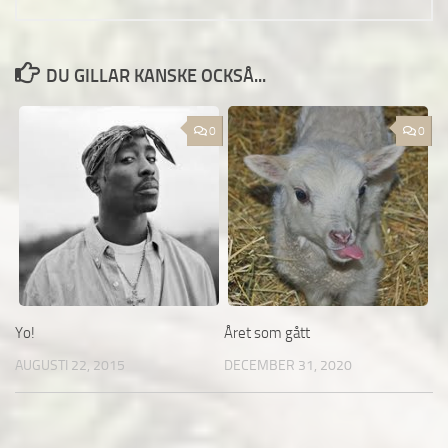
DU GILLAR KANSKE OCKSÅ...
0
0
Yo!
Året som gått
AUGUSTI 22, 2015
DECEMBER 31, 2020