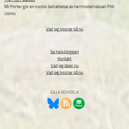
Mr Porter gör en ironisk betraktelse av herrmodemässan Pitti
Uomo.
Vad jag lyssnar på nu
Se hela bloggen
Kontakt
Vad jag läser nu
Vad jag lyssnar på nu
GILLA OCH DELA