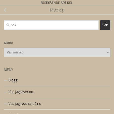
FÖREGÅENDE ARTIKEL
Mytologi
Sök
efter:
ARKIV
Arkiv
MENY
Blogg
Vad jag läser nu
Vad jag lyssnar på nu