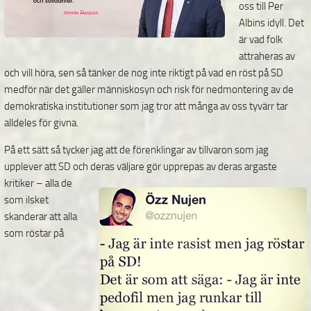
oss till Per
Albins idyll. Det
är vad folk
attraheras av
och vill höra, sen så tänker de nog inte riktigt på vad en röst på SD
medför när det gäller människosyn och risk för nedmontering av de
demokratiska institutioner som jag tror att många av oss tyvärr tar
alldeles för givna.
På ett sätt så tycker jag att de förenklingar av tillvaron som jag
upplever att SD och deras väljare gör
upprepas av deras argaste
kritiker – alla de
som ilsket
skanderar att alla
som röstar på