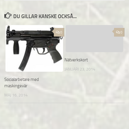
DU GILLAR KANSKE OCKSÅ...
0
0
Nätverkskort
JANUARI 23, 2014
Socialarbetare med
maskingevär
MAJ 16, 2014