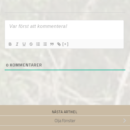
[+]
0
KOMMENTARER
NÄSTA ARTIKEL
Olja fönster