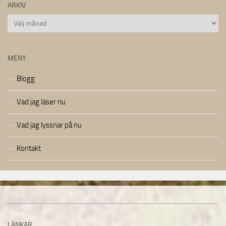
ARKIV
Arkiv
MENY
Blogg
Vad jag läser nu
Vad jag lyssnar på nu
Kontakt
LÄNKAR