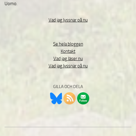
Uomo.
Vad jag lyssnar på nu
Se hela bloggen
Kontakt
Vad jag läser nu
Vad jag lyssnar på nu
GILLA OCH DELA