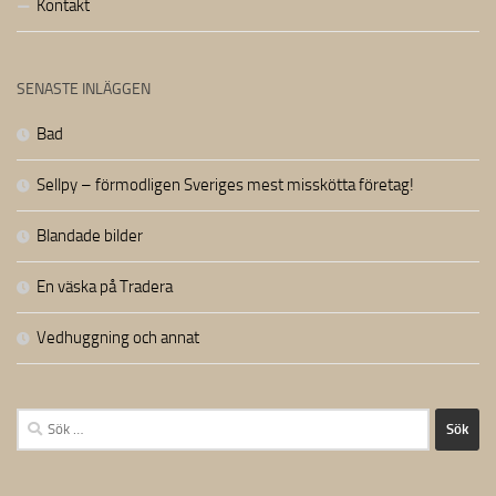
Kontakt
SENASTE INLÄGGEN
Bad
Sellpy – förmodligen Sveriges mest misskötta företag!
Blandade bilder
En väska på Tradera
Vedhuggning och annat
Sök
efter: