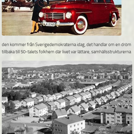
den kommer från Sverigedemokraterna idag, det handlar om en dröm
tillbaka till 50-talets folkhem där livet var lättare,
samhällsstrukturerna