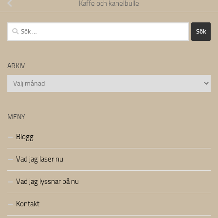
Kaffe och kanelbulle
Sök
efter:
ARKIV
Arkiv
MENY
Blogg
Vad jag läser nu
Vad jag lyssnar på nu
Kontakt