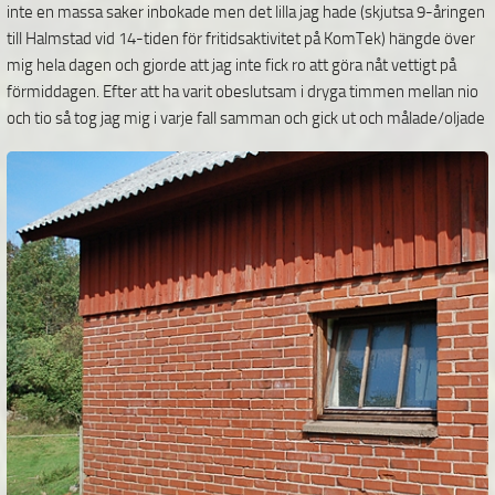
inte en massa saker inbokade men det lilla jag hade (skjutsa 9-åringen
till Halmstad vid 14-tiden för fritidsaktivitet på KomTek) hängde över
mig hela dagen och gjorde att jag inte fick ro att göra nåt vettigt på
förmiddagen. Efter att ha varit obeslutsam i dryga timmen mellan nio
och tio så tog jag mig i varje fall samman och gick ut och
målade/oljade