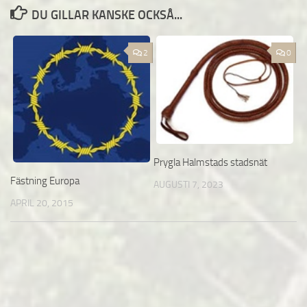
DU GILLAR KANSKE OCKSÅ...
2
0
Prygla Halmstads stadsnät
Fästning Europa
AUGUSTI 7, 2023
APRIL 20, 2015