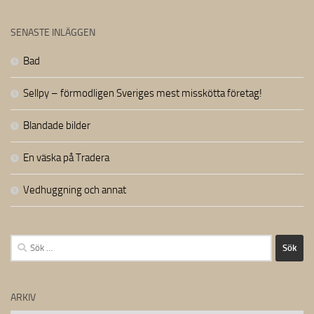
SENASTE INLÄGGEN
Bad
Sellpy – förmodligen Sveriges mest misskötta företag!
Blandade bilder
En väska på Tradera
Vedhuggning och annat
Sök
efter:
ARKIV