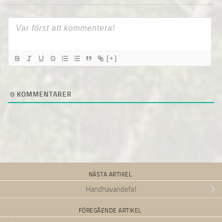
[+]
0
KOMMENTARER
NÄSTA ARTIKEL
Handhavandefel
FÖREGÅENDE ARTIKEL