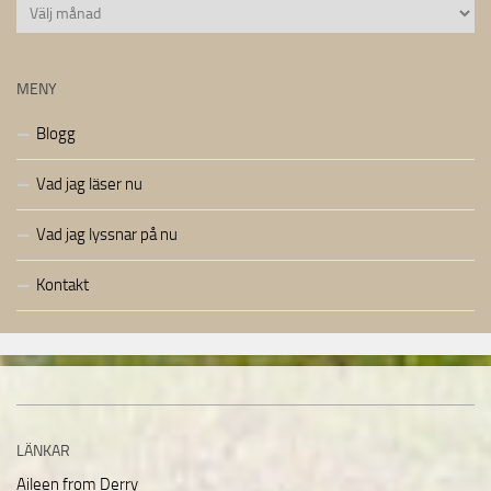
Arkiv
MENY
Blogg
Vad jag läser nu
Vad jag lyssnar på nu
Kontakt
LÄNKAR
Aileen from Derry