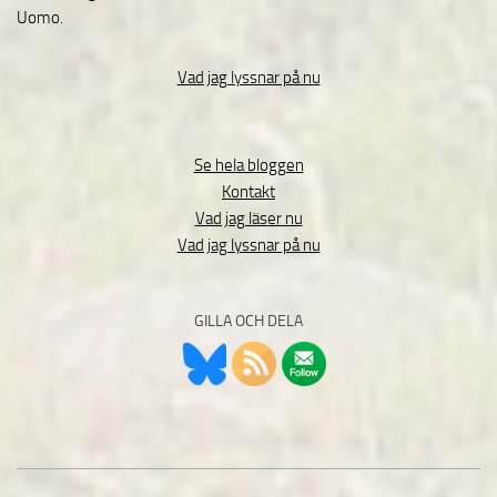
Uomo.
Vad jag lyssnar på nu
Se hela bloggen
Kontakt
Vad jag läser nu
Vad jag lyssnar på nu
GILLA OCH DELA