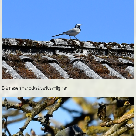
Blåmesen har också varit synlig här