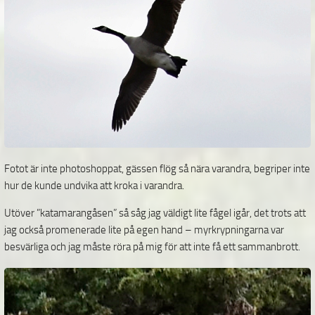
Fotot är inte photoshoppat, gässen flög så nära varandra, begriper inte
hur de kunde undvika att kroka i varandra.
Utöver ”katamarangåsen” så såg jag väldigt lite fågel igår, det trots att
jag också promenerade lite på egen hand – myrkrypningarna var
besvärliga och jag måste röra på mig för att inte få ett
sammanbrott.