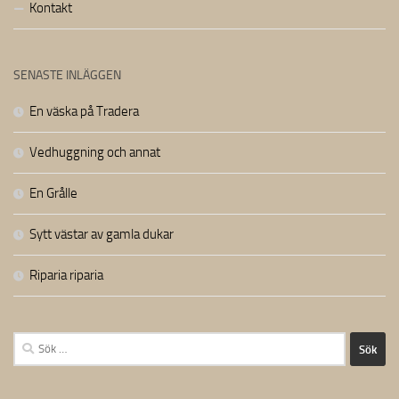
Kontakt
SENASTE INLÄGGEN
En väska på Tradera
Vedhuggning och annat
En Grålle
Sytt västar av gamla dukar
Riparia riparia
Sök
efter: