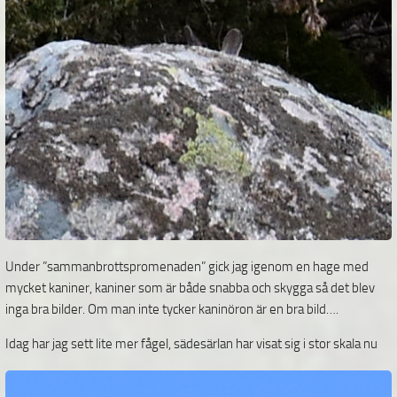
Under ”sammanbrottspromenaden” gick jag igenom en hage med
mycket kaniner, kaniner som är både snabba och skygga så det blev
inga bra bilder. Om man inte tycker kaninöron är en bra bild….
Idag har jag sett lite mer fågel, sädesärlan har visat sig i stor skala nu