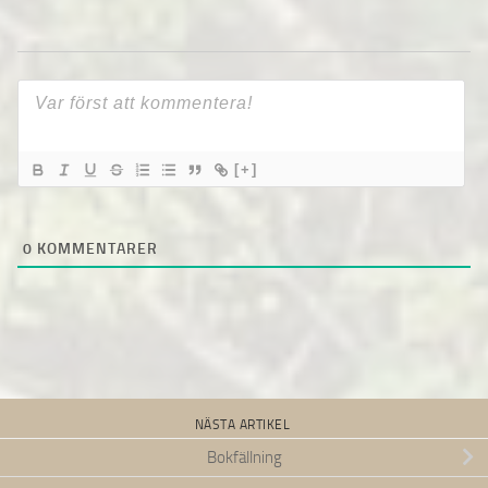
[+]
0
KOMMENTARER
NÄSTA ARTIKEL
Bokfällning