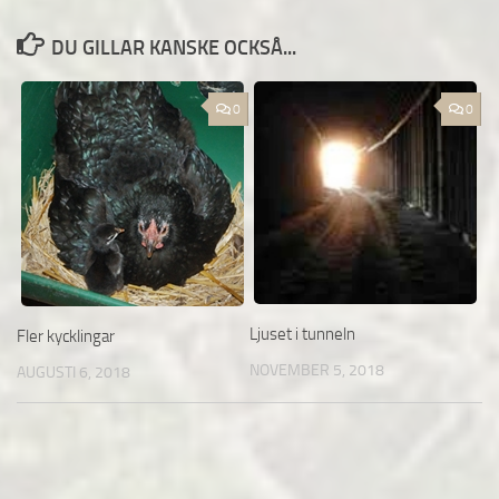
DU GILLAR KANSKE OCKSÅ...
0
0
Ljuset i tunneln
Fler kycklingar
NOVEMBER 5, 2018
AUGUSTI 6, 2018