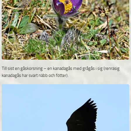
Till sist en gåskorsning – en kanadagås med grågås i sig (renrasig
kanadagås har svart näbb och fötter).