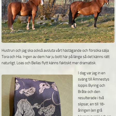
Hustrun och jag ska också avsluta vårt hästägande och försöka sälja
Tora och Hia. Ingen av dem har ju bott här på länge så det känns rätt
naturligt. Loas och Bellas flytt känns faktiskt mer dramatisk.
I dag var jag in en
sväng till Amnestys
loppis Byring och
Bråte och den
resulterade i två
slipsar, en till 18-
åringen (en grå