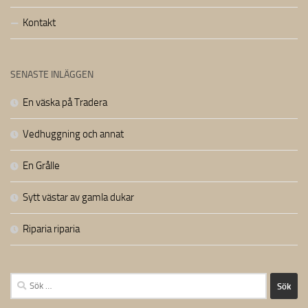
Kontakt
SENASTE INLÄGGEN
En väska på Tradera
Vedhuggning och annat
En Grålle
Sytt västar av gamla dukar
Riparia riparia
Sök
efter: