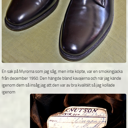
En sak på Myrorna som jag såg, men inte köpte, var en smokingjacka
från december 1950. Den hängde bland kavajerna och när jag kände
igenom dem så insåg jag att den var av bra kvalitét så
jag kollade
igenom