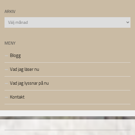
ARKIV
Arkiv
MENY
Blogg
Vad jag läser nu
Vad jag lyssnar på nu
Kontakt