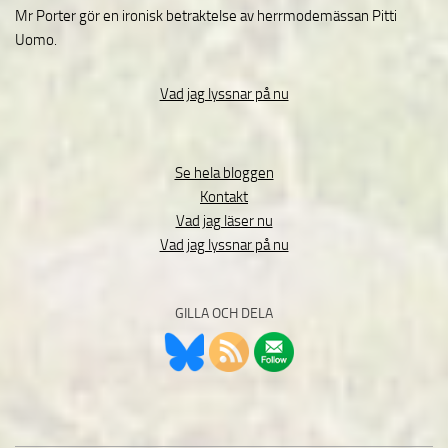
Mr Porter gör en ironisk betraktelse av herrmodemässan Pitti
Uomo.
Vad jag lyssnar på nu
Se hela bloggen
Kontakt
Vad jag läser nu
Vad jag lyssnar på nu
GILLA OCH DELA