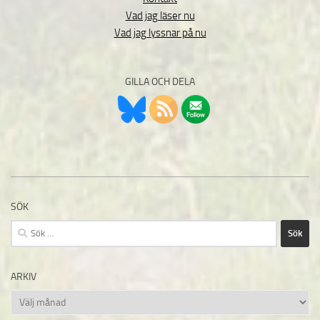
Vad jag läser nu
Vad jag lyssnar på nu
GILLA OCH DELA
SÖK
Sök
efter:
ARKIV
Arkiv