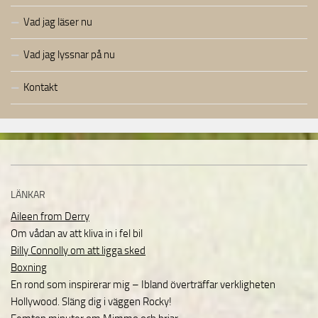
Vad jag läser nu
Vad jag lyssnar på nu
Kontakt
LÄNKAR
Aileen from Derry
Om vådan av att kliva in i fel bil
Billy Connolly om att ligga sked
Boxning
En rond som inspirerar mig – Ibland överträffar verkligheten
Hollywood. Släng dig i väggen Rocky!