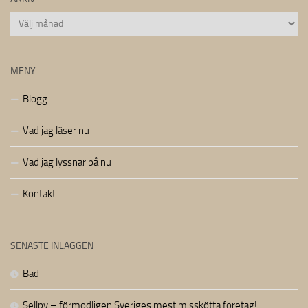
Arkiv
MENY
Blogg
Vad jag läser nu
Vad jag lyssnar på nu
Kontakt
SENASTE INLÄGGEN
Bad
Sellpy – förmodligen Sveriges mest misskötta företag!