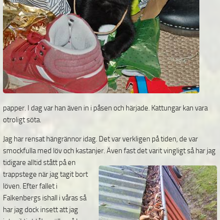
papper. I dag var han även in i påsen och härjade. Kattungar kan vara
otroligt söta.
Jag har rensat hängrännor idag. Det var verkligen på tiden, de var
smockfulla med löv och kastanjer.
Även fast det varit vingligt så har jag
tidigare alltid stått på en
trappstege när jag tagit bort
löven. Efter fallet i
Falkenbergs ishall i våras så
har jag dock insett att jag