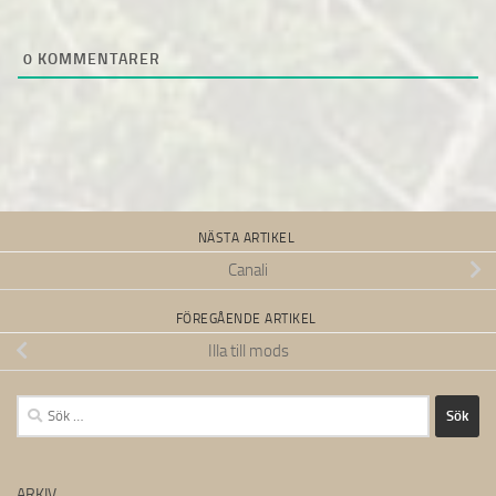
0
KOMMENTARER
NÄSTA ARTIKEL
Canali
FÖREGÅENDE ARTIKEL
Illa till mods
Sök
efter:
ARKIV